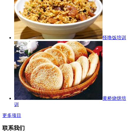
怪噜饭培训
黄桥烧饼培
训
更多项目
联系我们