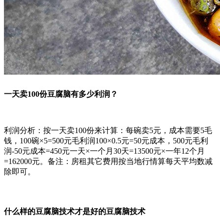
一天卖100份豆腐脑有多少利润？
利润分析：按一天卖100份来计算：每碗卖5元，成本需要5毛
钱，100碗×5=500元毛利润100×0.5元=50元成本，500元毛利
润-50元成本=450元一天×一个月30天=13500元×一年12个月
=162000元。备注：房租其它费用按当地行情算每天平均数减
除即可。
什么样的豆腐脑技术才是好的豆腐脑技术