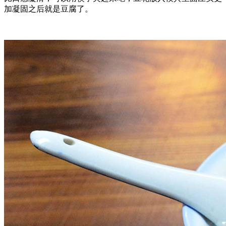
加凝固之后就是豆腐了。