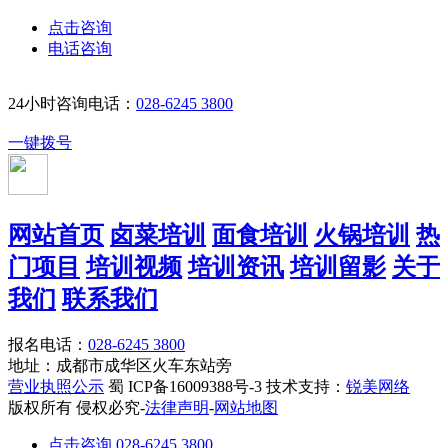
点击咨询
电话咨询
24小时咨询电话：
028-6245 3800
一键拨号
网站首页
卤菜培训
面食培训
火锅培训
热
门项目
培训视频
培训资讯
培训留影
关于
我们
联系我们
报名电话：
028-6245 3800
地址：成都市成华区火车东站旁
营业执照公示
蜀 ICP备16009388号-3 技术支持：
锐美网络
版权所有 侵权必究-
法律声明
-
网站地图
点击咨询 028-6245 3800