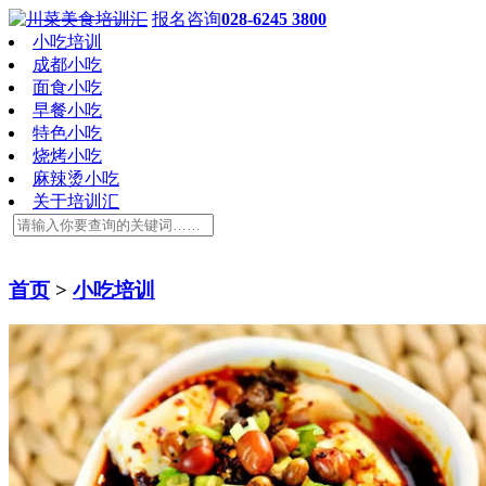
报名咨询
028-6245 3800
小吃培训
成都小吃
面食小吃
早餐小吃
特色小吃
烧烤小吃
麻辣烫小吃
关于培训汇
首页
>
小吃培训