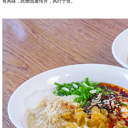
有风味，此物迅速传开，风行于世。