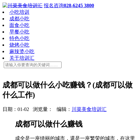
报名咨询
028-6245 3800
小吃培训
成都小吃
面食小吃
早餐小吃
特色小吃
烧烤小吃
麻辣烫小吃
关于培训汇
成都可以做什么小吃赚钱？(成都可以做
什么工作)
日期：01-02 浏览量：
编辑：
川菜美食培训汇
成都可以做什么赚钱
成全是一座绮丽的城市，還是一座繁荣的城市，在这里