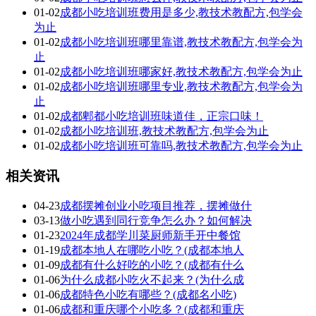
01-02
成都小吃培训班费用是多少,教技术教配方,包学会
为止
01-02
成都小吃培训班哪里靠谱,教技术教配方,包学会为
止
01-02
成都小吃培训班哪家好,教技术教配方,包学会为止
01-02
成都小吃培训班哪里专业,教技术教配方,包学会为
止
01-02
成都郫都小吃培训班味道佳，正宗口味！
01-02
成都小吃培训班,教技术教配方,包学会为止
01-02
成都小吃培训班可靠吗,教技术教配方,包学会为止
相关资讯
04-23
成都摆摊创业小吃项目推荐，摆摊做什
03-13
做小吃遇到同行竞争怎么办？如何解决
01-23
2024年成都学川菜厨师新手开中餐馆
01-19
成都本地人在哪吃小吃？(成都本地人
01-09
成都有什么好吃的小吃？(成都有什么
01-06
为什么成都小吃火不起来？(为什么成
01-06
成都特色小吃有哪些？(成都名小吃)
01-06
成都和重庆哪个小吃多？(成都和重庆