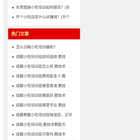
东莞煌旗小吃培训如何报名？(东
开个小吃店卖什么好赚钱？(开个
热门文章
怎么识破小吃培训骗局?
成都小吃培训班如何选择,教技
成都小吃培训班怎么样,教技术
成都小吃培训班费用是多少,教
成都小吃培训班哪里靠谱,教技
成都小吃培训班哪家好,教技术
成都小吃培训班哪里专业,教技
成都郫都小吃培训班味道佳，正宗
成都小吃培训班,教技术教配方,
成都小吃培训班可靠吗,教技术