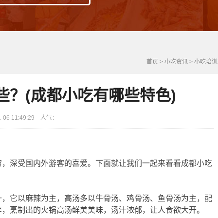
首页
>
小吃资讯
>
小吃培训
些？(成都小吃有哪些特色)
6 11:49:29 人气：
穷，深受国内外游客的喜爱。下面就让我们一起来看看成都小吃
一，它以麻辣为主，高汤多以牛骨汤、鸡骨汤、鱼骨汤为主，配
等，烹制出的火锅高汤鲜美美味，汤汁浓郁，让人食欲大开。