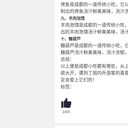
烤鱼是成都的一道传统小吃，它
制出的烤鱼汤汁鲜美美味，汤汁
九、羊肉泡馍
羊肉泡馍是成都的一道传统小吃
出的羊肉泡馍汤汁鲜美美味，汤
十、糖葫芦
糖葫芦是成都的一道传统小吃，
糖葫芦汤汁鲜美美味，汤汁浓郁
总结：
以上便是成都小吃都有哪些，从
欲大开，遭到了国内外游客的喜
定会爱上它们的！
标签：
1455