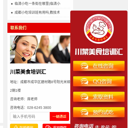
临清小吃一条街在哪里(临清小
成都小吃培训班有用吗,教技术
联系我们
川菜美食培训汇
地址：成都市成华区建材路8号阳光米娅
2期1楼
咨询老师：席老师
咨询电话：028-6245 3800