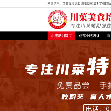
欢迎访问川菜美食培训汇-成都厨师培训学校网
小吃培训首页
成都小吃培训
面