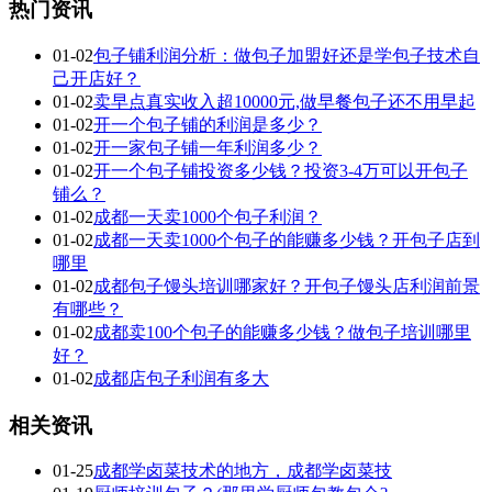
热门资讯
01-02
包子铺利润分析：做包子加盟好还是学包子技术自
己开店好？
01-02
卖早点真实收入超10000元,做早餐包子还不用早起
01-02
开一个包子铺的利润是多少？
01-02
开一家包子铺一年利润多少？
01-02
开一个包子铺投资多少钱？投资3-4万可以开包子
铺么？
01-02
成都一天卖1000个包子利润？
01-02
成都一天卖1000个包子的能赚多少钱？开包子店到
哪里
01-02
成都包子馒头培训哪家好？开包子馒头店利润前景
有哪些？
01-02
成都卖100个包子的能赚多少钱？做包子培训哪里
好？
01-02
成都店包子利润有多大
相关资讯
01-25
成都学卤菜技术的地方，成都学卤菜技