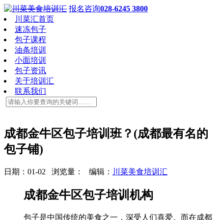
报名咨询
028-6245 3800
川菜汇首页
速冻包子
包子课程
油条培训
小面培训
包子资讯
关于培训汇
联系我们
成都金牛区包子培训班？(成都最有名的
包子铺)
日期：01-02 浏览量：
编辑：
川菜美食培训汇
成都金牛区包子培训机构
包子是中国传统的美食之一，深受人们喜爱。而在成都