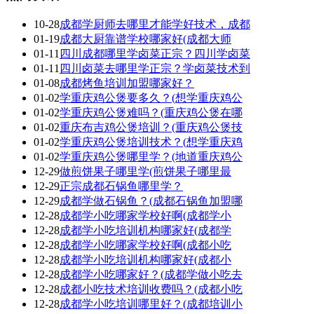
10-28
成都学厨师去哪里才能学好技术，成都
01-19
成都大厨靠谱学校哪家好(成都大师
01-11
四川成都哪里学卤菜正宗？四川学卤菜
01-11
四川卤菜去哪里学正宗？学卤菜技术到
01-08
成都烤鱼培训加盟哪家好？
01-02
学重庆鸡公煲要多久？(想学重庆鸡公
01-02
学重庆鸡公煲难吗？(重庆鸡公煲在哪
01-02
重庆布吉鸡公煲培训？(重庆鸡公煲技
01-02
学重庆鸡公煲培训技术？(想学重庆鸡
01-02
学重庆鸡公煲哪里学？(地道重庆鸡公
12-29
做煎饼果子哪里学(煎饼果子哪里最
12-29
正宗成都石锅鱼哪里学？
12-29
成都学做石锅鱼？(成都石锅鱼加盟哪
12-28
成都学小吃哪家学校好啊(成都学小
12-28
成都学小吃培训机构哪家好(成都学
12-28
成都学小吃哪家学校好啊(成都小吃
12-28
成都学小吃培训机构哪家好(成都小
12-28
成都学小吃哪家好？(成都学做小吃去
12-28
成都小吃技术培训收费吗？(成都小吃
12-28
成都学小吃培训哪里好？(成都培训小