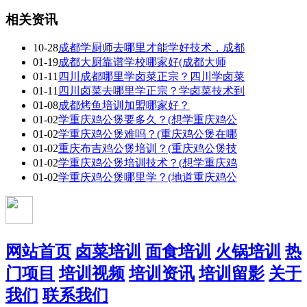
相关资讯
10-28
成都学厨师去哪里才能学好技术，成都
01-19
成都大厨靠谱学校哪家好(成都大师
01-11
四川成都哪里学卤菜正宗？四川学卤菜
01-11
四川卤菜去哪里学正宗？学卤菜技术到
01-08
成都烤鱼培训加盟哪家好？
01-02
学重庆鸡公煲要多久？(想学重庆鸡公
01-02
学重庆鸡公煲难吗？(重庆鸡公煲在哪
01-02
重庆布吉鸡公煲培训？(重庆鸡公煲技
01-02
学重庆鸡公煲培训技术？(想学重庆鸡
01-02
学重庆鸡公煲哪里学？(地道重庆鸡公
网站首页
卤菜培训
面食培训
火锅培训
热
门项目
培训视频
培训资讯
培训留影
关于
我们
联系我们