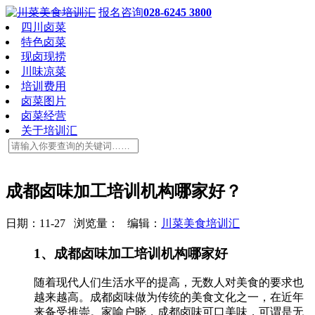
报名咨询
028-6245 3800
四川卤菜
特色卤菜
现卤现捞
川味凉菜
培训费用
卤菜图片
卤菜经营
关于培训汇
成都卤味加工培训机构哪家好？
日期：11-27 浏览量：
编辑：
川菜美食培训汇
1、成都卤味加工培训机构哪家好
随着现代人们生活水平的提高，无数人对美食的要求也
越来越高。成都卤味做为传统的美食文化之一，在近年
来备受推崇。家喻户晓，成都卤味可口美味，可谓是无