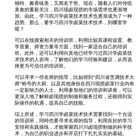
独特、酱香味美，又闻名于世。现在，随着人们对传统
美食的重新关注，四川现卤现捞的市场需求也逐渐增
加。由此，学习四川学卤菜技术技术也逐渐成为了一种
趋势。那么，要学习四川学卤菜技术技术，到哪里学
呢？
可以在线搜索相关的培训班，利用比较其课程设置、教
学质量、师资力量等方面，找到一家适合自己的培训
班。此外，还可以利用向其他已经学习过四川学卤菜技
术技术的人咨询，了解他们的学习经验和建议，从而选
择更为可信任的培训班。
可以寻求一些名师的指导，比如得到“四川省烹调技术大
师”称号的大厨、以及其他身份在四川现捞卤菜行业内有
一定影响力的人士。利用参加他们的培训和讲座，可以
更深入地了解鲜卤现捞的制做和服务过程，还能得到实
际操作的机遇，提高自己的技能。
综上所述，学习四川学卤菜技术技术需要找到一个合适
的培训班，同時也要寻求名师的指导，利用良好的学习
安排和实践操练，才能掌握四川川卤现捞制做的科学技
术，为自己的职业进步和开店打下扎扎实实的基础。