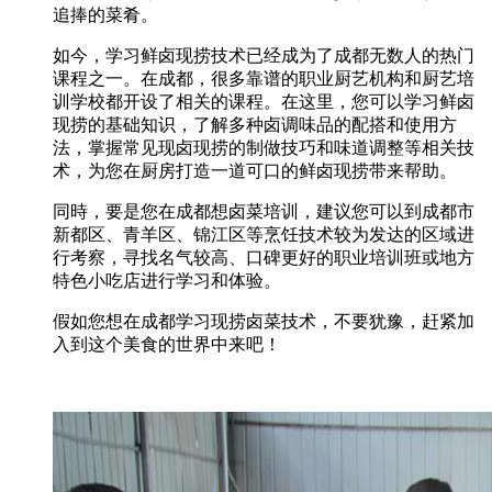
追捧的菜肴。
如今，学习鲜卤现捞技术已经成为了成都无数人的热门
课程之一。在成都，很多靠谱的职业厨艺机构和厨艺培
训学校都开设了相关的课程。在这里，您可以学习鲜卤
现捞的基础知识，了解多种卤调味品的配搭和使用方
法，掌握常见现卤现捞的制做技巧和味道调整等相关技
术，为您在厨房打造一道可口的鲜卤现捞带来帮助。
同時，要是您在成都想卤菜培训，建议您可以到成都市
新都区、青羊区、锦江区等烹饪技术较为发达的区域进
行考察，寻找名气较高、口碑更好的职业培训班或地方
特色小吃店进行学习和体验。
假如您想在成都学习现捞卤菜技术，不要犹豫，赶紧加
入到这个美食的世界中来吧！