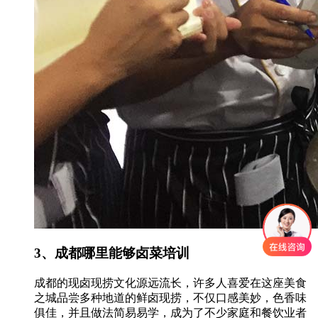
3、成都哪里能够卤菜培训
成都的现卤现捞文化源远流长，许多人喜爱在这座美食
之城品尝多种地道的鲜卤现捞，不仅口感美妙，色香味
俱佳，并且做法简易易学，成为了不少家庭和餐饮业者