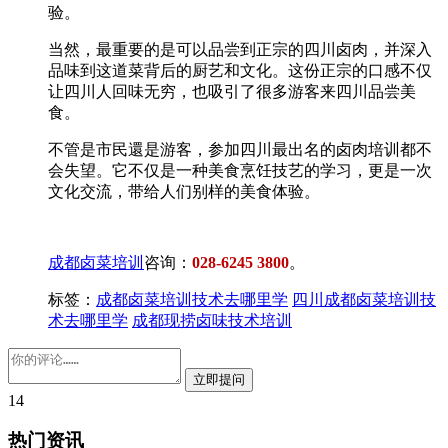
验。
当然，最重要的是可以品尝到正宗的四川卤肉，并深入
品味到这道菜背后的厨艺和文化。这份正宗的口感不仅
让四川人回味无穷，也吸引了很多游客来四川品尝美
食。
不管是市民還是游客，参加四川最出名的卤肉培训都不
会失望。它不仅是一种美食烹饪技艺的学习，更是一次
文化交流，带给人们别样的美食体验。
成都卤菜培训
咨询：
028-6245 3800
。
标签：
成都卤菜培训技术去哪里学
四川成都卤菜培训技
术去哪里学
成都现捞卤味技术培训
14
热门资讯