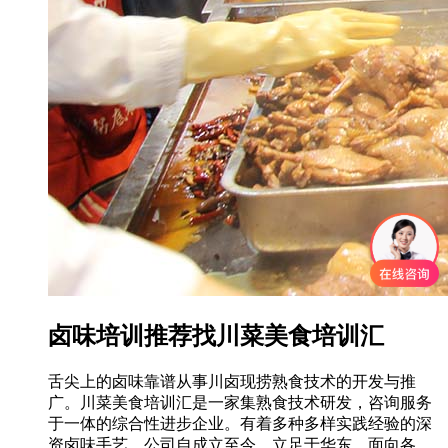
卤味培训推荐找川菜美食培训汇
舌尖上的卤味靠谱从事川卤现捞熟食技术的开发与推
广。川菜美食培训汇是一家集熟食技术研发，咨询服务
于一体的综合性进步企业。有着多种多样实践经验的深
资卤味手艺。公司自成立至今，立足于华东，面向各