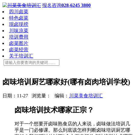
报名咨询
028-6245 3800
四川卤菜
特色卤菜
现卤现捞
川味凉菜
培训费用
卤菜图片
卤菜经营
关于培训汇
卤味培训厨艺哪家好(哪有卤肉培训学校)
日期：11-27 浏览量：
编辑：
川菜美食培训汇
卤味培训技术哪家正宗？
对于一个想要开卤味熟食店的人来说，卤味做法培训几
乎是一门必修课。那么到底该怎样判断卤味培训厨艺哪