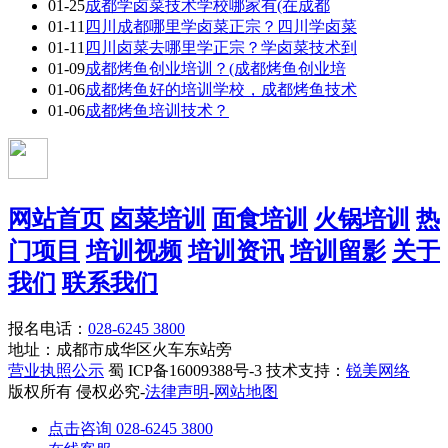
01-25
成都学卤菜技术学校哪家有(在成都
01-11
四川成都哪里学卤菜正宗？四川学卤菜
01-11
四川卤菜去哪里学正宗？学卤菜技术到
01-09
成都烤鱼创业培训？(成都烤鱼创业培
01-06
成都烤鱼好的培训学校，成都烤鱼技术
01-06
成都烤鱼培训技术？
网站首页
卤菜培训
面食培训
火锅培训
热
门项目
培训视频
培训资讯
培训留影
关于
我们
联系我们
报名电话：
028-6245 3800
地址：成都市成华区火车东站旁
营业执照公示
蜀 ICP备16009388号-3 技术支持：
锐美网络
版权所有 侵权必究-
法律声明
-
网站地图
点击咨询 028-6245 3800