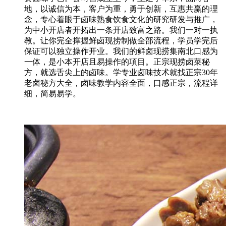
地，以诚信为本，客户为重，勇于创新，互惠共赢的理
念，专心着眼于卤味熟食饮食文化的研究研发与推广，
为中小开店者开拓出一条开店致富之路。我们一对一执
教。让你完全撑握鲜卤现捞制做全部流程，学员学完后
保证可以独立操作开业。我们的鲜卤现捞集南北口感为
一体，是小本开店且易操作的項目。正宗现捞卤菜秘
方，就选舌尖上的卤味。学专业卤味技术就找正宗30年
老卤秘方大全，卤味教学内容全面，口感正宗，流程详
细，简易易学。