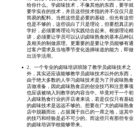
给你什么。学卤味技术，不像其他的东西，要学就
要学实在的技术，并且这些技术指的并不仅仅只是
简易的配料。当然这些是必要的基础，但光有这些
也是不够的，这些说白了只是理论，但要想真正的
学好，必须要将理论与实践结合起来。根据理论精
讲，必须要让学员可以认识卤味熟食的基本品种以
及相关的制做原理。更重要的是要让学员能够有通
过客户需求及当地季节变化选择味道的能力，即做
出活学活用。
2、一个专业的卤味培训班除了教学员卤味技术之
外，其实还应该能够教学员卤味技术以外的东西，
由于绝大多数的人学习卤味技术是为了开卤味熟食
店做准备，因此卤味熟食店的创业技巧和注意事项
也应该被纳入到教学的内容当中。毕竟对于一个初
入卤味熟食行业的开店者来说，若是仅仅只有基础
的卤味技术是远远不够的。想要在广大的卤味熟食
店中脱颖而出，占据属于自己的一席之地，这其中
的技巧和经验是必不可少的。而这些只有那些专业
的卤味培训学校能够带来。