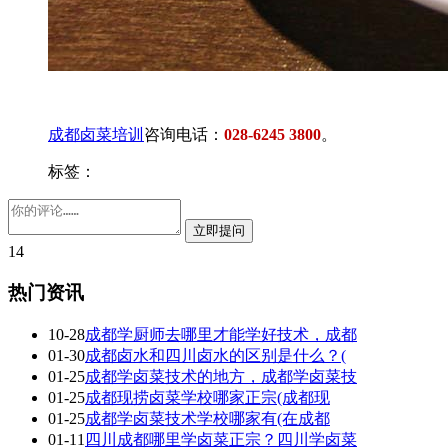
成都卤菜培训
咨询电话：
028-6245 3800
。
标签：
14
热门资讯
10-28
成都学厨师去哪里才能学好技术，成都
01-30
成都卤水和四川卤水的区别是什么？(
01-25
成都学卤菜技术的地方，成都学卤菜技
01-25
成都现捞卤菜学校哪家正宗(成都现
01-25
成都学卤菜技术学校哪家有(在成都
01-11
四川成都哪里学卤菜正宗？四川学卤菜