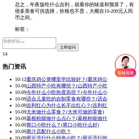
总之，年夜饭吃什么吉利，就看你的味道和预算了，有
很多美食可供选择，价格也不贵，大概在10-200元人民
币之间。
标签：
14
热门资讯
10-12
重庆鸡公煲哪里学比较好？(重庆鸡公
10-09
山西特产小吃有哪些？(山西特产小吃
10-09
今年什么小吃热度高些？(今年什么小
10-09
适合儿童吃的自制零食有哪些？(适合
10-09
吉利红心为什么长不出红心？(吉利红
10-09
大米做什么零食？(大米可做的零食)
10-09
葛根粉能做什么点心？(葛根粉能做什
10-09
胃口小吃什么？(胃口小吃什么好)
10-09
果汁店配什么小吃？
10-09
最近流行什么特色小吃？(最近流行的