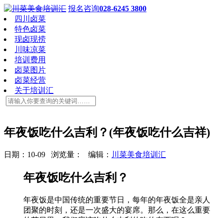
报名咨询
028-6245 3800
四川卤菜
特色卤菜
现卤现捞
川味凉菜
培训费用
卤菜图片
卤菜经营
关于培训汇
年夜饭吃什么吉利？(年夜饭吃什么吉祥)
日期：10-09 浏览量：
编辑：
川菜美食培训汇
年夜饭吃什么吉利？
年夜饭是中国传统的重要节日，每年的年夜饭全是亲人
团聚的时刻，还是一次盛大的宴席。那么，在这么重要