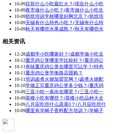
10-09
目前什么小吃最红火？(现在什么小吃
10-09
夜市做什么小吃？(夜市做什么小吃生
10-09
烘焙培训学校哪里好啊北京？(烘焙培
10-09
无锡有什么特色小吃？(无锡有什么特
10-09
秋天有哪些水果成熟？(秋天有哪些水
相关资讯
12-28
成都学小吃哪家好？(成都学做小吃去
10-12
重庆鸡公煲哪里学比较好？(重庆鸡公
10-11
奇味重庆鸡公煲在哪里可以学？(特色
10-11
重庆鸡公煲学衡路店团购？
10-11
培训卤煮火烧加盟官网？(卤煮火烧配
10-10
学做正宗重庆鸡公煲多少钱？(重庆鸡
10-09
三亚小吃一条街在哪里？(三亚小吃一
10-09
茶楼小吃有哪些？(茶楼小吃品种大全
10-09
八月应吃些什么蔬菜0？(八月应吃些什
10-09
哪里有羊蝎子香料配方培训？(羊蝎子