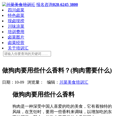
报名咨询
028-6245 3800
四川卤菜
特色卤菜
现卤现捞
川味凉菜
培训费用
卤菜图片
卤菜经营
关于培训汇
做狗肉要用些什么香料？(狗肉需要什么)
日期：10-09 浏览量：
编辑：
川菜美食培训汇
做狗肉要用些什么香料
狗肉是一种深受中国人喜爱的吃的美食，它有着独特的
风味，在烹饪时，要用一些香料来调味，以增加吃的东