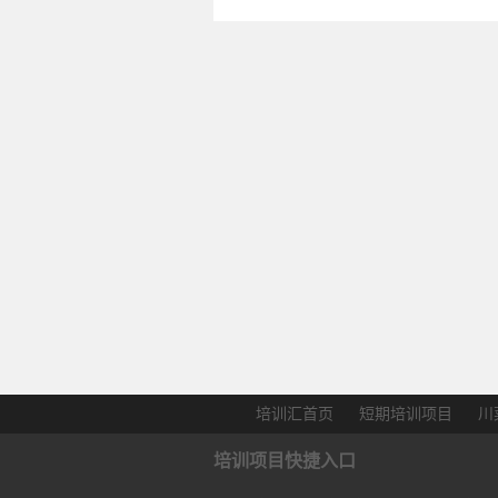
培训汇首页
短期培训项目
川
培训项目快捷入口