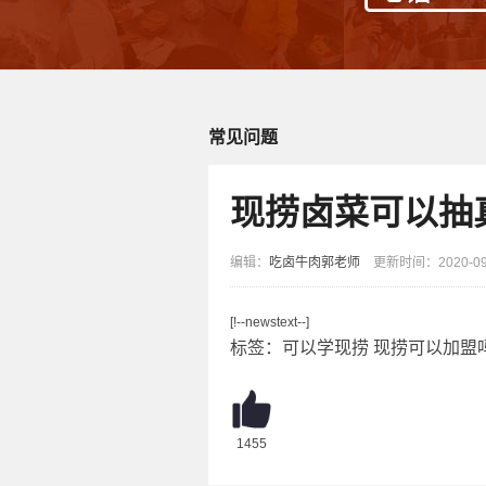
常见问题
现捞卤菜可以抽
编辑：
吃卤牛肉郭老师
更新时间：2020-09-
[!--newstext--]
标签：
可以学现捞
现捞可以加盟
1455