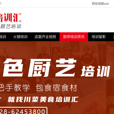
站！
网站地图xml
培训
火锅培训
店面开业视频
厨师培训资讯
培训留影