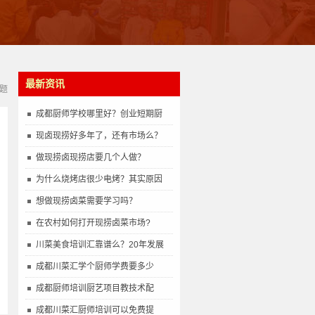
最新资讯
题
成都厨师学校哪里好？创业短期厨
现卤现捞好多年了，还有市场么？
做现捞卤现捞店要几个人做？
为什么烧烤店很少电烤？其实原因
想做现捞卤菜需要学习吗？
在农村如何打开现捞卤菜市场?
川菜美食培训汇靠谱么？20年发展
成都川菜汇学个厨师学费要多少
成都厨师培训厨艺项目教技术配
成都川菜汇厨师培训可以免费提