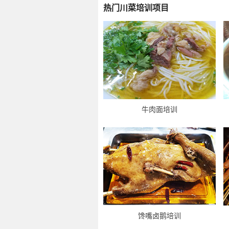
热门川菜培训项目
牛肉面培训
馋嘴卤鹅培训