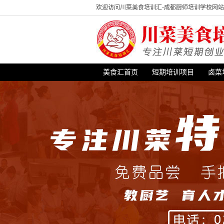
欢迎访问川菜美食培训汇-成都厨师培训学校网
美食汇首页
短期培训项目
卤菜