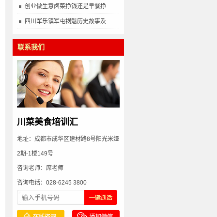
创业做生意卤菜挣钱还是早餐挣
多
四川军乐镇军屯锅魁历史故事及
联系我们
川菜美食培训汇
地址：成都市成华区建材路8号阳光米娅
2期-1楼149号
咨询老师：席老师
咨询电话：028-6245 3800