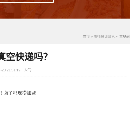
首页
>
厨师培训资讯
>
常见问
真空快递吗？
23 21:31:19 人气：
吗
卤了吗现捞加盟