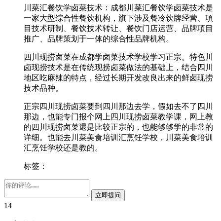
川菜汇餐饮学卤菜技术：成都川菜汇餐饮学卤菜技术是
一家大型综合性餐饮机构，旗下涉及餐冷饮牌经营、項
目技术研制、餐饮技术转让、餐饮门店运营、品牌項目
推广、品牌策划于一体的综合性品牌机构。
四川现捞卤菜在成都学卤菜技术学校学习正宗。特色川
卤现捞技术是在传统现捞卤菜做法的基础上，结合四川
地区吃麻辣的特点，经过长期开发改良出来的鲜卤现捞
技术品种。
正宗四川现捞卤菜要到四川那边去学，假如去不了四川
那边，也能专门报个网上四川现捞卤菜教学课，网上教
的四川现捞卤菜還是比较正宗的，也能够够学的非常的
详细。也能去川菜美食培训汇烹饪学校，川菜美食培训
汇烹饪学校还是教的。
标签：
14