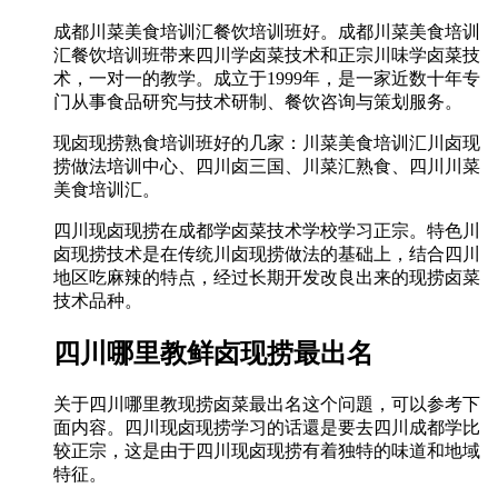
成都川菜美食培训汇餐饮培训班好。成都川菜美食培训
汇餐饮培训班带来四川学卤菜技术和正宗川味学卤菜技
术，一对一的教学。成立于1999年，是一家近数十年专
门从事食品研究与技术研制、餐饮咨询与策划服务。
现卤现捞熟食培训班好的几家：川菜美食培训汇川卤现
捞做法培训中心、四川卤三国、川菜汇熟食、四川川菜
美食培训汇。
四川现卤现捞在成都学卤菜技术学校学习正宗。特色川
卤现捞技术是在传统川卤现捞做法的基础上，结合四川
地区吃麻辣的特点，经过长期开发改良出来的现捞卤菜
技术品种。
四川哪里教鲜卤现捞最出名
关于四川哪里教现捞卤菜最出名这个问題，可以参考下
面内容。四川现卤现捞学习的话還是要去四川成都学比
较正宗，这是由于四川现卤现捞有着独特的味道和地域
特征。