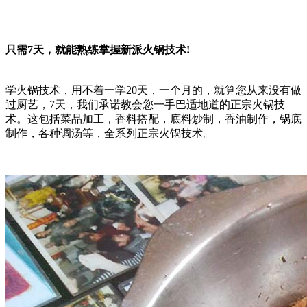
只需7天，就能熟练掌握新派火锅技术!
学火锅技术，用不着一学20天，一个月的，就算您从来没有做
过厨艺，7天，我们承诺教会您一手巴适地道的正宗火锅技
术。这包括菜品加工，香料搭配，底料炒制，香油制作，锅底
制作，各种调汤等，全系列正宗火锅技术。