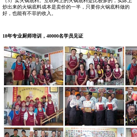
（3）卖火锅底料。互联网上的火锅底料是比较多的，实际上
炒出来的火锅底料成本是卖价的一半，只要你火锅底料做的
好，也能有不菲的收入。
18年专业厨师培训，40000名学员见证