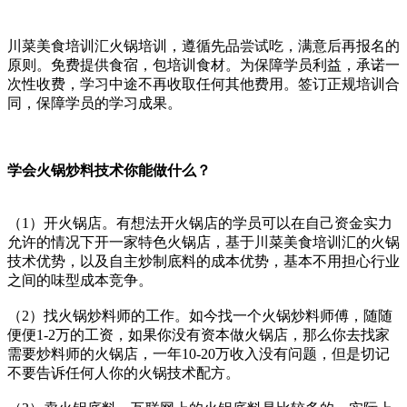
川菜美食培训汇火锅培训，遵循先品尝试吃，满意后再报名的
原则。免费提供食宿，包培训食材。为保障学员利益，承诺一
次性收费，学习中途不再收取任何其他费用。签订正规培训合
同，保障学员的学习成果。
学会火锅炒料技术你能做什么？
（1）开火锅店。有想法开火锅店的学员可以在自己资金实力
允许的情况下开一家特色火锅店，基于川菜美食培训汇的火锅
技术优势，以及自主炒制底料的成本优势，基本不用担心行业
之间的味型成本竞争。
（2）找火锅炒料师的工作。如今找一个火锅炒料师傅，随随
便便1-2万的工资，如果你没有资本做火锅店，那么你去找家
需要炒料师的火锅店，一年10-20万收入没有问题，但是切记
不要告诉任何人你的火锅技术配方。