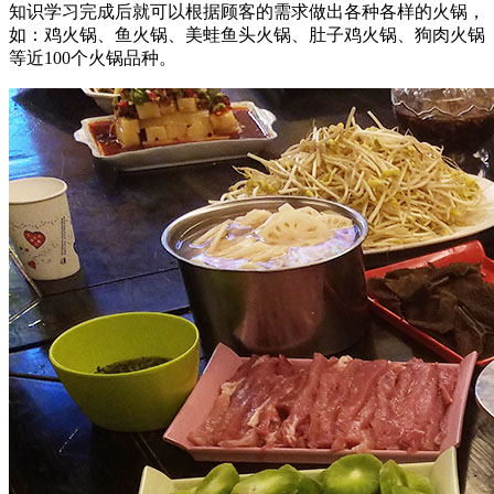
知识学习完成后就可以根据顾客的需求做出各种各样的火锅，
如：鸡火锅、鱼火锅、美蛙鱼头火锅、肚子鸡火锅、狗肉火锅
等近100个火锅品种。