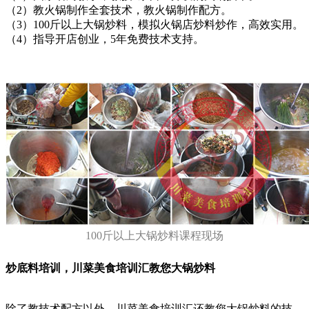
（2）教火锅制作全套技术，教火锅制作配方。
（3）100斤以上大锅炒料，模拟火锅店炒料炒作，高效实用。
（4）指导开店创业，5年免费技术支持。
100斤以上大锅炒料课程现场
炒底料培训，川菜美食培训汇教您大锅炒料
除了教技术配方以外，川菜美食培训汇还教您大锅炒料的技