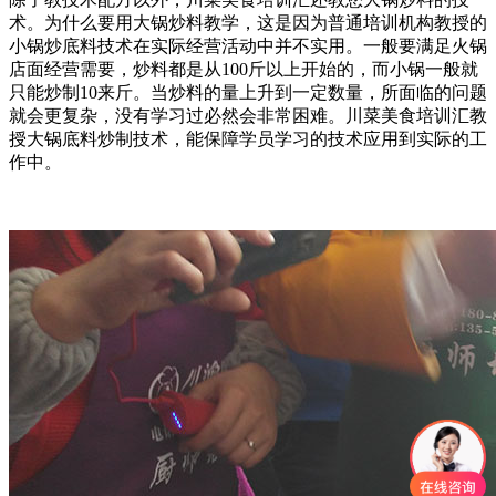
术。为什么要用大锅炒料教学，这是因为普通培训机构教授的
小锅炒底料技术在实际经营活动中并不实用。一般要满足火锅
店面经营需要，炒料都是从100斤以上开始的，而小锅一般就
只能炒制10来斤。当炒料的量上升到一定数量，所面临的问题
就会更复杂，没有学习过必然会非常困难。川菜美食培训汇教
授大锅底料炒制技术，能保障学员学习的技术应用到实际的工
作中。