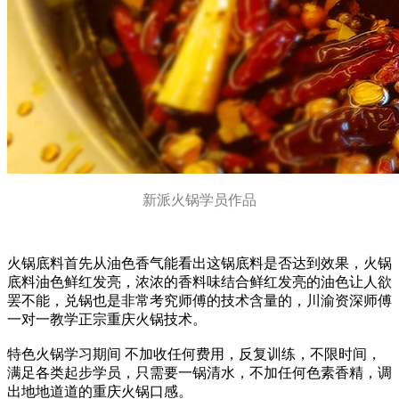
新派火锅学员作品
火锅底料首先从油色香气能看出这锅底料是否达到效果，火锅
底料油色鲜红发亮，浓浓的香料味结合鲜红发亮的油色让人欲
罢不能，兑锅也是非常考究师傅的技术含量的，川渝资深师傅
一对一教学正宗重庆火锅技术。
特色火锅学习期间 不加收任何费用，反复训练，不限时间，
满足各类起步学员，只需要一锅清水，不加任何色素香精，调
出地地道道的重庆火锅口感。