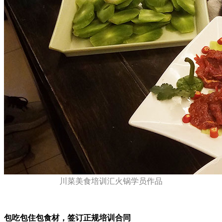
川菜美食培训汇火锅学员作品
包吃包住包食材，签订正规培训合同