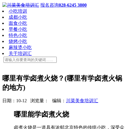
报名咨询
028-6245 3800
小吃培训
成都小吃
面食小吃
早餐小吃
特色小吃
烧烤小吃
麻辣烫小吃
关于培训汇
哪里有学卤煮火烧？(哪里有学卤煮火锅
的地方)
日期：10-12 浏览量：
编辑：
川菜美食培训汇
哪里能学卤煮火烧
卤煮火烧是一道具有浓郁北京特色的传统小吃，深受众