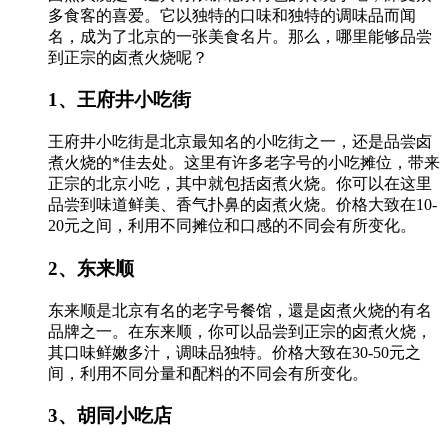
多食客的喜爱。它以独特的口味和独特的调味品而闻
名，成为了北京的一张美食名片。那么，哪里能够品尝
到正宗的卤煮火烧呢？
1、王府井小吃街
王府井小吃街是北京最知名的小吃街之一，还是品尝卤
煮火烧的*佳去处。这里有许多老字号的小吃摊位，带来
正宗的北京小吃，其中就包括卤煮火烧。你可以在这里
品尝到味道鲜美、香气扑鼻的卤煮火烧。价格大致在10-
20元之间，利用不同摊位和口感的不同会有所变化。
2、东来顺
东来顺是北京有名的老字号餐馆，還是卤煮火烧的有名
品牌之一。在东来顺，你可以品尝到正宗的卤煮火烧，
其口味鲜嫩多汁，调味品独特。价格大致在30-50元之
间，利用不同分量和配料的不同会有所变化。
3、胡同小吃店