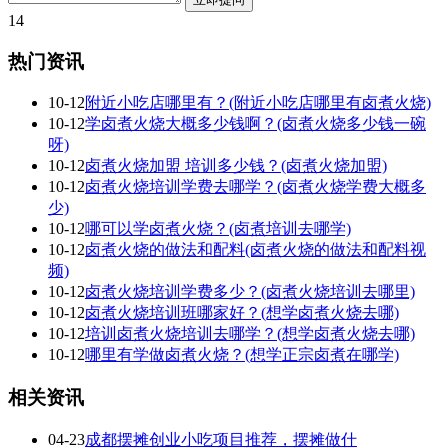
14
热门资讯
10-12
附近小吃店哪里有？(附近小吃店哪里有卤煮火烧)
10-12
学卤煮火烧大概多少钱啊？(卤煮火烧多少钱一碗
呀)
10-12
卤煮火烧加盟 培训多少钱？(卤煮火烧加盟)
10-12
卤煮火烧培训学费去哪学？(卤煮火烧学费大概多
少)
10-12
哪可以学卤煮火烧？(卤煮培训去哪学)
10-12
卤煮火烧的做法和配料(卤煮火烧的做法和配料视
频)
10-12
卤煮火烧培训学费多少？(卤煮火烧培训去哪里)
10-12
卤煮火烧培训班哪家好？(想学卤煮火烧去哪)
10-12
培训卤煮火烧培训去哪学？(想学卤煮火烧去哪)
10-12
哪里有学做卤煮火烧？(想学正宗卤煮在哪学)
相关资讯
04-23
成都摆摊创业小吃项目推荐，摆摊做什