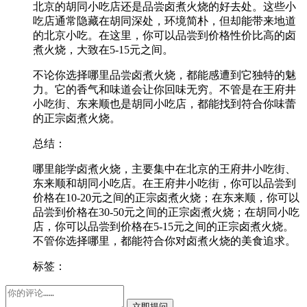
北京的胡同小吃店还是品尝卤煮火烧的好去处。这些小
吃店通常隐藏在胡同深处，环境简朴，但却能带来地道
的北京小吃。在这里，你可以品尝到价格性价比高的卤
煮火烧，大致在5-15元之间。
不论你选择哪里品尝卤煮火烧，都能感遭到它独特的魅
力。它的香气和味道会让你回味无穷。不管是在王府井
小吃街、东来顺也是胡同小吃店，都能找到符合你味蕾
的正宗卤煮火烧。
总结：
哪里能学卤煮火烧，主要集中在北京的王府井小吃街、
东来顺和胡同小吃店。在王府井小吃街，你可以品尝到
价格在10-20元之间的正宗卤煮火烧；在东来顺，你可以
品尝到价格在30-50元之间的正宗卤煮火烧；在胡同小吃
店，你可以品尝到价格在5-15元之间的正宗卤煮火烧。
不管你选择哪里，都能符合你对卤煮火烧的美食追求。
标签：