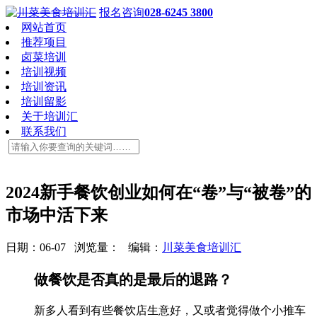
报名咨询
028-6245 3800
网站首页
推荐项目
卤菜培训
培训视频
培训资讯
培训留影
关于培训汇
联系我们
2024新手餐饮创业如何在“卷”与“被卷”的
市场中活下来
日期：06-07 浏览量：
编辑：
川菜美食培训汇
做餐饮是否真的是最后的退路？
新多人看到有些餐饮店生意好，又或者觉得做个小推车