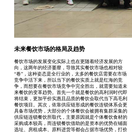
未来餐饮市场的格局及趋势
餐饮市场的发展变化实际上也在更随着经济发展的方
向，这两年的经济萎靡，导致其实餐饮市场也相对较
“卷”，这种姿态是全行业的，太多的餐饮店需要在市场
竞争中活下来，所以当下的餐饮实质上就是红海的竞
争，而想要在餐饮市场竞争中完全胜出，就需要知道未
来餐饮的变革趋势。首先一个就是餐饮的高利润时代即
将结束，更加平价实惠且品质的餐饮会取代当下高毛利
餐饮项目。其次，依靠供应链形成的餐饮连锁体系会更
具备市场优势，大部分的个体餐饮会被拥有集群采集的
供应链连锁餐饮所取代，主要原因就是个体餐饮食材的
采购成本较高，而连锁餐饮借助的是资本的优势在铺面
选址、房租成本、原料进货等都会占据市场优势，打价