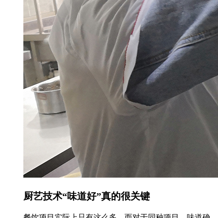
厨艺技术“
味道好
”真的很关键
餐饮项目实际上只有这么多，而对于同种项目，味道确