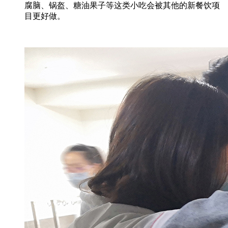
腐脑、锅盔、糖油果子等这类小吃会被其他的新餐饮项
目更好做。