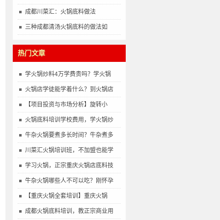
成都川菜汇：火锅底料做法
三种成都清汤火锅底料的做法如
热门文章
学火锅炒料4万学费贵吗？学火锅
火锅店学徒能学着什么？到火锅店
【项目投资与市场分析】旋转小
火锅底料培训学校费用，学火锅炒
牛杂火锅要煮多长时间？牛杂煮多
川菜汇火锅培训班，不加盟也能学
学习火锅，正宗重庆火锅店底料技
牛杂火锅哪些人不可以吃？刚怀孕
【重庆火锅全套培训】重庆火锅
成都火锅底料培训，教正宗商业用