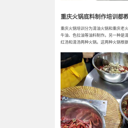
重庆火锅底料制作培训都
重庆火锅培训分为清油火锅和重庆老
牛油、色拉油等油料制作。另一种是
红汤和清汤两种火锅。这两种火锅根