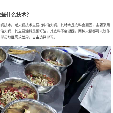
教些什么技术？
火锅技术。老火锅技术主要指牛油火锅，其特点是底料会凝固，主要采用
清油火锅，其主要油料是菜籽油，其底料不会凝固。两种火锅都可以制作
据学员地区需求差异，自主选择学习。