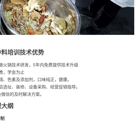
炒料培训技术优势
做火锅技术研发，5年内免费提供技术升级
教，学会为止
精、色素及添加剂，口味纯正，健康。
店选址、装修、设备采购、经营促销指导。
及微信的及时解决方案。
程大纲
炒制