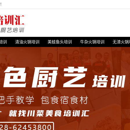
站！
培训
清油火锅培训
美蛙鱼头培训
牛杂火锅培训
无渣火锅