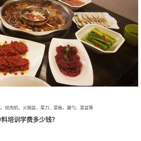
瓢、绞肉机、火锅盆、菜刀、菜板、漏勺、菜盆等
炒料培训学费多少钱？