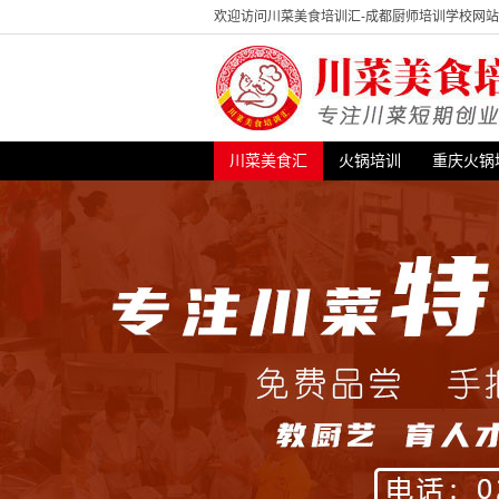
欢迎访问川菜美食培训汇-成都厨师培训学校网
川菜美食汇
火锅培训
重庆火锅