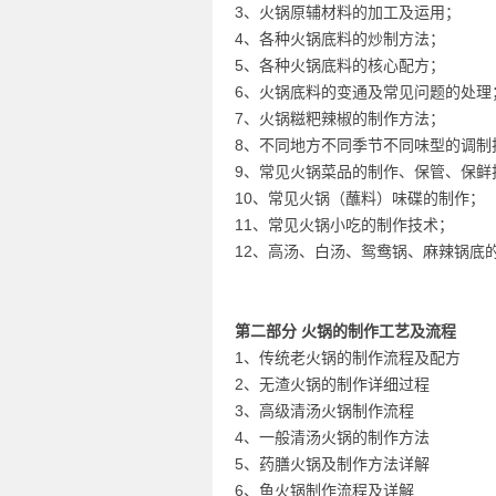
3、火锅原辅材料的加工及运用；
4、各种火锅底料的炒制方法；
5、各种火锅底料的核心配方；
6、火锅底料的变通及常见问题的处理
7、火锅糍粑辣椒的制作方法；
8、不同地方不同季节不同味型的调制
9、常见火锅菜品的制作、保管、保鲜
10、常见火锅（蘸料）味碟的制作；
11、常见火锅小吃的制作技术；
12、高汤、白汤、鸳鸯锅、麻辣锅底
第二部分 火锅的制作工艺及流程
1、传统老火锅的制作流程及配方
2、无渣火锅的制作详细过程
3、高级清汤火锅制作流程
4、一般清汤火锅的制作方法
5、药膳火锅及制作方法详解
6、鱼火锅制作流程及详解