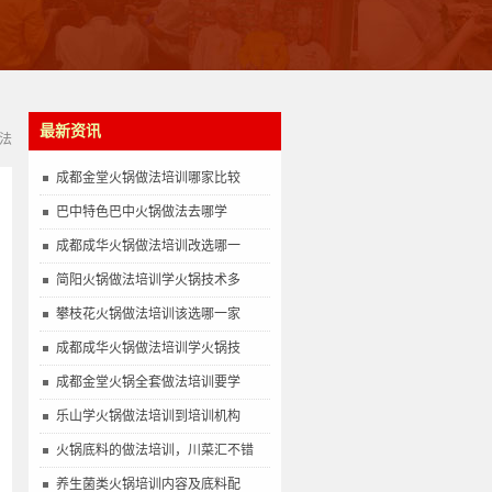
最新资讯
法
成都金堂火锅做法培训哪家比较
巴中特色巴中火锅做法去哪学
成都成华火锅做法培训改选哪一
简阳火锅做法培训学火锅技术多
攀枝花火锅做法培训该选哪一家
成都成华火锅做法培训学火锅技
成都金堂火锅全套做法培训要学
乐山学火锅做法培训到培训机构
火锅底料的做法培训，川菜汇不错
养生菌类火锅培训内容及底料配