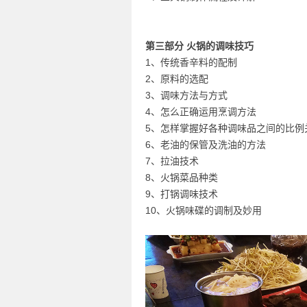
第三部分 火锅的调味技巧
1、传统香辛料的配制
2、原料的选配
3、调味方法与方式
4、怎么正确运用烹调方法
5、怎样掌握好各种调味品之间的比例
6、老油的保管及洗油的方法
7、拉油技术
8、火锅菜品种类
9、打锅调味技术
10、火锅味碟的调制及妙用