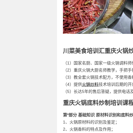
川菜美食培训汇重庆火锅
（1）国家名厨、国家一级火锅调料师
（2）重庆火锅大厨名师教学，手把手
（3）教全套火锅技术配方，不使用香
（4）提供
火锅炒料
技术培训后期的开
（5）长达5年的售后答疑，提供电话
重庆火锅底料炒制培训课
第*部分
基础知识 原材料识别和底料
1、火锅原材料的识别及鉴定；
2、火锅香料的特点及作用；