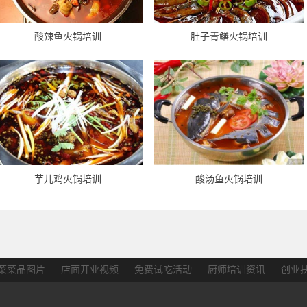
酸辣鱼火锅培训
肚子青鳝火锅培训
芋儿鸡火锅培训
酸汤鱼火锅培训
菜菜品图片
店面开业视频
免费试吃活动
厨师培训资讯
创业