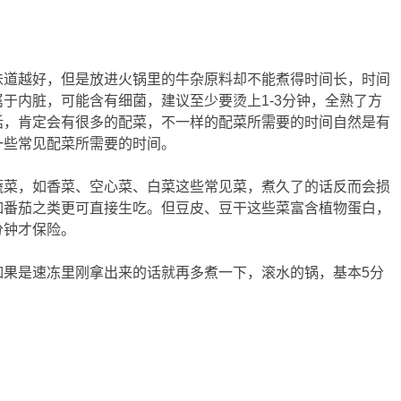
味道越好，但是放进火锅里的牛杂原料却不能煮得时间长，时间
于内脏，可能含有细菌，建议至少要烫上1-3分钟，全熟了方
话，肯定会有很多的配菜，不一样的配菜所需要的时间自然是有
一些常见配菜所需要的时间。
蔬菜，如香菜、空心菜、白菜这些常见菜，煮久了的话反而会损
如番茄之类更可直接生吃。但豆皮、豆干这些菜富含植物蛋白，
分钟才保险。
如果是速冻里刚拿出来的话就再多煮一下，滚水的锅，基本5分