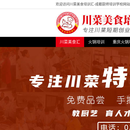
欢迎访问川菜美食培训汇-成都厨师培训学校网
川菜美食汇
火锅培训
重庆火锅