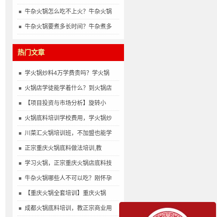
牛杂火锅怎么吃不上火？牛杂火锅
牛杂火锅要煮多长时间？牛杂煮多
热门文章
学火锅炒料4万学费贵吗？学火锅
火锅店学徒能学着什么？到火锅店
【项目投资与市场分析】旋转小
火锅底料培训学校费用，学火锅炒
川菜汇火锅培训班，不加盟也能学
正宗重庆火锅底料做法培训,教
学习火锅，正宗重庆火锅店底料技
牛杂火锅哪些人不可以吃？刚怀孕
【重庆火锅全套培训】重庆火锅
成都火锅底料培训，教正宗商业用