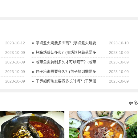
2023-10-12
学卤煮火烧要多少钱？(学卤煮火烧要
2023-10-10
2023-10-09
烤箱烤蘑菇多久？(用烤箱烤蘑菇要多
2023-10-09
2023-10-09
咸带鱼需腌制多久才可以晒干？(咸带
2023-10-09
2023-10-09
包子培训需要多久？(包子培训需要多
2023-10-09
2023-10-09
干笋如何泡发要煮多长时间？(干笋如
2023-10-09
更