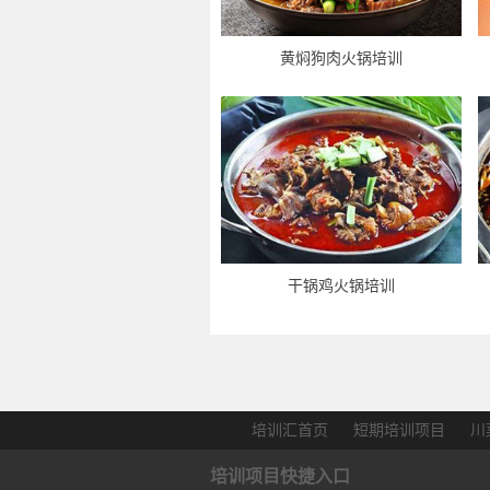
黄焖狗肉火锅培训
干锅鸡火锅培训
培训汇首页
短期培训项目
川
培训项目快捷入口