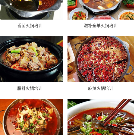
香菌火锅培训
滋补全羊火锅培训
腊排火锅培训
麻辣火锅培训