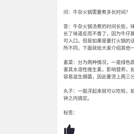
问：牛杂火锅需要煮多长时间？
答：牛杂火锅汤煮的时间长些，
长了味道反而不香了，因为牛仔属
可入口。但是如果是要打火锅的
所不同，下面就给大家介绍其他
素菜：分为两种情况，一是绿色
害其水溶性维生素，影响营养，
容易滋生细菌，因此要烫上两三
丸子：一般浮起来就可以吃啦，
钟之内搞定。
标签：