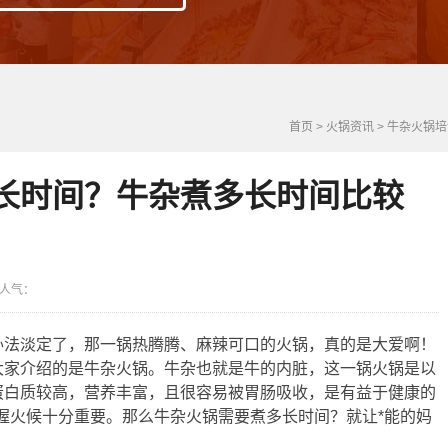
首页
>
火锅资讯
>
牛杂火锅培
长时间？牛杂煮多长时间比较
4 人气：
办法淡定了，那一锅热腾腾、麻辣可口的火锅，真的是大爱啊！
大家介绍的是牛杂火锅。牛杂也就是牛的内脏，这一锅火锅是以
蛋白质较高，营养丰富，且很容易被胃肠吸收，是有益于健康的
握火候十分重要。那么牛杂火锅需要煮多长时间？就让*能的妈