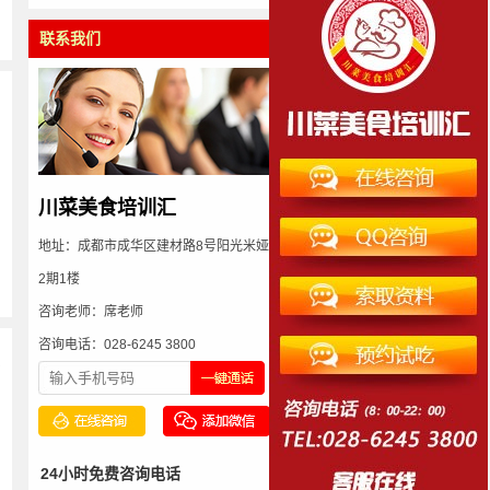
联系我们
川菜美食培训汇
地址：成都市成华区建材路8号阳光米娅
2期1楼
咨询老师：席老师
咨询电话：028-6245 3800
多
24小时免费咨询电话