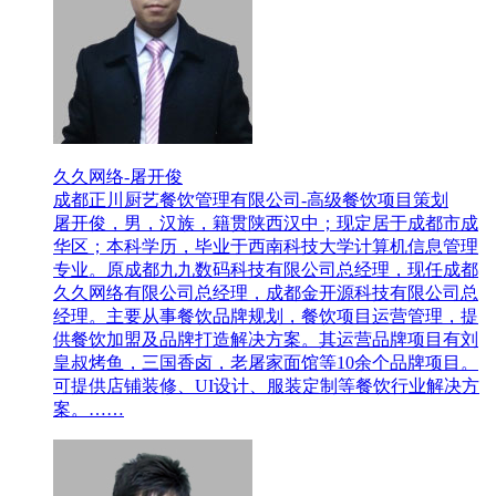
久久网络-屠开俊
成都正川厨艺餐饮管理有限公司-高级餐饮项目策划
屠开俊，男，汉族，籍贯陕西汉中；现定居于成都市成
华区；本科学历，毕业于西南科技大学计算机信息管理
专业。原成都九九数码科技有限公司总经理，现任成都
久久网络有限公司总经理，成都金开源科技有限公司总
经理。主要从事餐饮品牌规划，餐饮项目运营管理，提
供餐饮加盟及品牌打造解决方案。其运营品牌项目有刘
皇叔烤鱼，三国香卤，老屠家面馆等10余个品牌项目。
可提供店铺装修、UI设计、服装定制等餐饮行业解决方
案。……