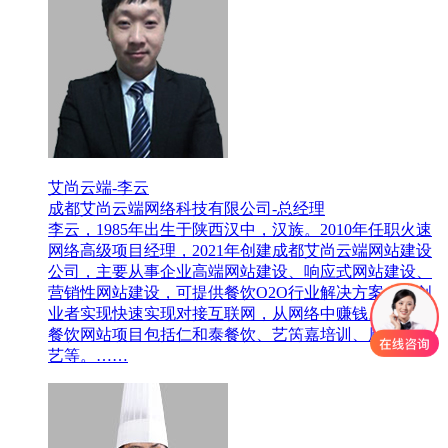
艾尚云端-李云
成都艾尚云端网络科技有限公司-总经理
李云，1985年出生于陕西汉中，汉族。2010年任职火速
网络高级项目经理，2021年创建成都艾尚云端网站建设
公司，主要从事企业高端网站建设、响应式网站建设、
营销性网站建设，可提供餐饮O2O行业解决方案，为创
业者实现快速实现对接互联网，从网络中赚钱。其主要
餐饮网站项目包括仁和泰餐饮、艺笍嘉培训、厨香源厨
艺等。……