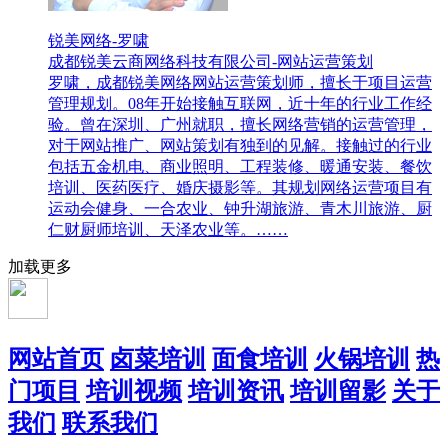
锐美网络-罗啸
成都锐美云商网络科技有限公司-网站运营策划
罗啸，成都锐美网络网站运营策划师，擅长于项目运营
管理规划。08年开始接触互联网，近十年的行业工作经
验。曾在深圳、广州就职，擅长网络营销的运营管理，
对于网站推广、网站策划有独到的见解。接触过的行业
包括五金机电、商业照明、工程装修、暖通安装、餐饮
培训、医药医疗、婚庆摄影等。其规划网络运营项目有
运动会健身、一合农业、钟升湖旅游、青木川旅游、厨
仁财厨师培训、天泽农业等。……
加载更多
网站首页
卤菜培训
面食培训
火锅培训
热
门项目
培训视频
培训资讯
培训留影
关于
我们
联系我们