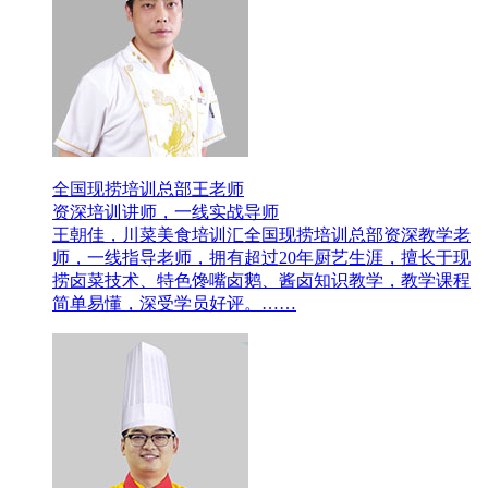
全国现捞培训总部王老师
资深培训讲师，一线实战导师
王朝佳，川菜美食培训汇全国现捞培训总部资深教学老
师，一线指导老师，拥有超过20年厨艺生涯，擅长于现
捞卤菜技术、特色馋嘴卤鹅、酱卤知识教学，教学课程
简单易懂，深受学员好评。……