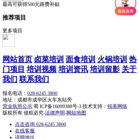
最高可获得500元路费补贴
推荐项目
更多项目
网站首页
卤菜培训
面食培训
火锅培训
热
门项目
培训视频
培训资讯
培训留影
关于
我们
联系我们
报名电话：
028-6245 3800
地址：成都市成华区火车东站旁
营业执照公示
蜀 ICP备16009388号-3 技术支持：
锐美网络
版权所有 侵权必究-
法律声明
-
网站地图
点击咨询 028-6245 3800
在线客服
详细地址