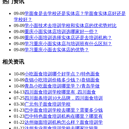
热门资讯
09-09
学面食是去学校还是实体店？学面食实体店好还是
学校好？
09-09
学小面技术去培训学校和实体店的优劣势对比
09-09
重庆小面实体店培训选哪家好一些？
09-09
重庆小面培训选择实体店还是去培训机构？
09-09
学习重庆小面实体店与培训班有什么区别？
09-09
学习重庆小面去实体店的优势？
相关资讯
10-09
小吃面食培训哪个好学点？(特色面食
10-09
盘锦小吃培训价格多少钱？(盘锦面食
10-09
青岛小吃面食培训哪里学？(青岛学做
04-13
四川面食培训学校哪里有 ,四川面食
07-25
四川面条培训10大品牌，四川面食培训
03-30
广元包子面食培训学校
01-23
巴中面食培训学校去哪里？需要多少钱
01-23
巴中特色面食培训机构在哪里？哪里有
01-22
达州做面培训机构怎么样？面食培训学
01-22
达州专业面食培训学校去哪家比较靠