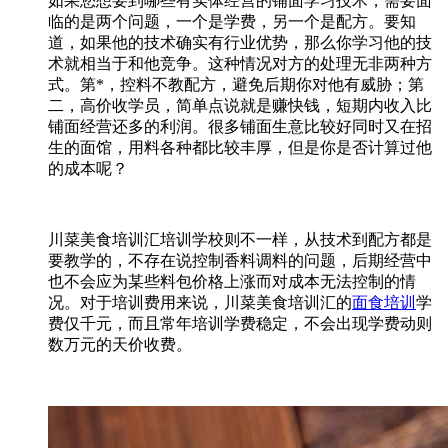
如果您想要到哪些有实体经营的铺面学习技术，需要面
临的是两个问题，一个是学费，另一个是配方。要知
道，如果他的技术确实有行业优势，那么你学习他的技
术就相当于和他竞争。这种情况对方的处理无非两种方
式。第*，控料不教配方，避免后期你对他有威胁；第
二，高价收学员，简单点说就是赚快钱，短期内收入比
铺面经营还多的利润。很多铺面生意比较好同时又在招
生的面馆，用料各种都比较丰厚，但是你是否计算过他
的成本呢？
川菜美食培训汇培训学校则不一样，从技术到配方都是
要教学的，不存在说控制香料调料的问题，后期经营中
也不会应为某些料包价格上涨而对成本无法控制的情
况。对于培训费用来说，川菜美食培训汇的
面食培训
学
费仅千元，而且常年培训学费稳定，不会出现学费动则
数万元的天价收费。