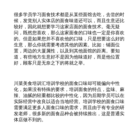
很多学员学习面食技术都是从某些面馆去吃，去尝的时
候，发觉别人实体店的面食味道还可以，而且生意还比
较好，因此就想要学习这家店面的面食技术。毫无疑
问，既然您喜欢，那么这家面食的口味也一定是你喜欢
的。但是如果您并不喜欢他的口味，只是想要这么好的
生意，那么你就需要考虑其他的因素。比如：铺面位
置，周边的大厦属性，以及到其他面馆的距离。要知
道，有些地方生意好不是因为他味道好，而是他位置
好，顾客只是无奈之下的将就之举。
川菜美食培训汇培训学校的面食口味却可能偏向中性
化，如果没有特殊的要求，培训面食的特点，盐味、麻
辣、油腻的轻重都比较的中性化，因为后期学员可以在
实际经营中改良以适合当地经营。培训学校的面食口味
需要满足更多人面食口味的需求，而且由于有专业的研
发老师，很多新的面食品种会被持续推出，这是普通实
体店做不到的。