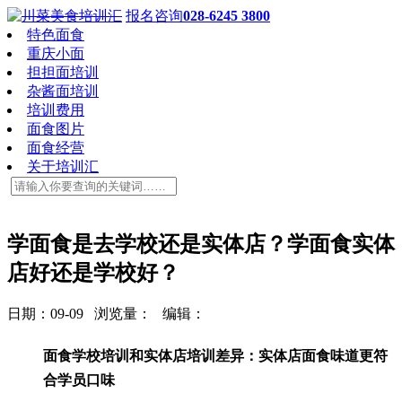
报名咨询
028-6245 3800
特色面食
重庆小面
担担面培训
杂酱面培训
培训费用
面食图片
面食经营
关于培训汇
学面食是去学校还是实体店？学面食实体
店好还是学校好？
日期：09-09 浏览量：
编辑：
面食学校培训和实体店培训差异：实体店面食味道更符
合学员口味