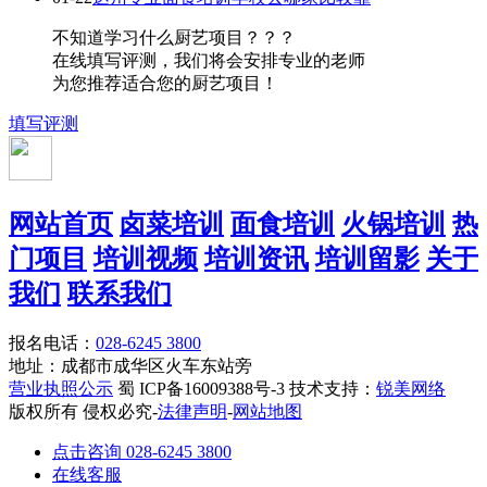
不知道学习什么厨艺项目？？？
在线填写评测，我们将会安排专业的老师
为您推荐适合您的厨艺项目！
填写评测
网站首页
卤菜培训
面食培训
火锅培训
热
门项目
培训视频
培训资讯
培训留影
关于
我们
联系我们
报名电话：
028-6245 3800
地址：成都市成华区火车东站旁
营业执照公示
蜀 ICP备16009388号-3 技术支持：
锐美网络
版权所有 侵权必究-
法律声明
-
网站地图
点击咨询 028-6245 3800
在线客服