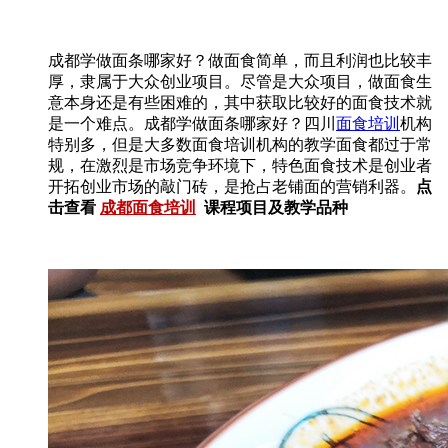
成都学做面条哪家好？做面食简单，而且利润也比较丰
厚，隶属于大众创业项目。尽管是大众项目，做面食生
意本身还是有些困难的，其中获取比较好的面食技术就
是一个难点。成都学做面条哪家好？四川
面食培训
机构
特别多，但是大多数面食培训机构的教学面食都过于常
规，在激烈是市场竞争环境下，特色面食技术是创业者
开拓创业市场的敲门砖，是抢占老铺面的营销利器。
点
击查看
成都面食培训
课程项目及教学品种