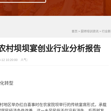
首页
>
厨师培训资讯
>
行业新
30年农村坝坝宴创业行业分析报告
12 10:20:00 人气：
代化转型
农村地区举办红白喜事时在农家院坝举行的传统宴席形式，承载
村居民经济条件改善，这一乡风民俗不仅没有消失，反而越发