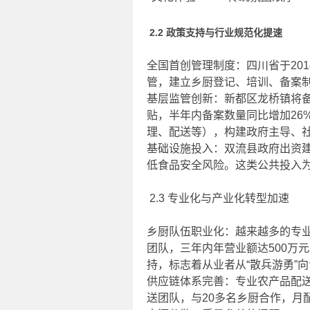
2.2 政策支持与行业规范化提速
全国首创管理制度：四川省于20
管，建立乡厨登记、培训、备案
基层监管创新：新都区龙桥镇将
贴，半年内备案数量同比增加26%
理、配送等），构建政府主导、
基础设施投入：双流县政府出资建
低食品安全风险。这类公共投入
2.3 专业化与产业化转型加速
乡厨队伍职业化：越来越多的专
团队，三年内年营业额达500万
持，标志着从业者从“散兵游勇”
供应链体系完善：专业农产品配
送团队，与20多名乡厨合作，月