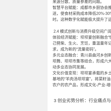
来源分散、质量参差的问题。
智慧平台赋能：成都市乡厨协会推
送，使食材采购成本降低20%-3
时。这种数字化赋能极大提升了
2.4 模式创新与消费升级空间广
体验经济赋能：坝坝宴创新融合“
己劈柴、生火、烹饪，重温童年
求，成为新的“流量密码”。
多元业态融合：青川县曲河乡创新
坝舞、坝坝市集等结合，形成六
动多业态协同发展。
文化价值变现：坝坝宴承载的乡
基地的“羊肉汤坝坝宴”，将菜籽
农户的农产品，形成文化-产业-
3 创业劣势分析：行业痛点