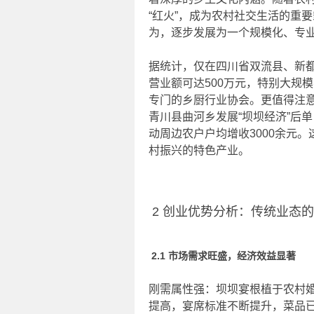
“红火”，成为农村社交生活的重
为，逐步发展为一个规模化、专业
据统计，仅在四川省双流县、新都
营业额可达500万元，特别大规
专门的乡厨行业协会。更值得注
青川县曲河乡发展“坝坝经济”后单
动周边农户户均增收3000余元
村振兴的特色产业。
2 创业优势分析：传统业态
2.1 市场需求旺盛，经济效益显著
刚需属性强：坝坝宴根植于农村
提高，宴席标准不断提升，菜品已