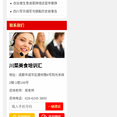
创业做生意卤菜挣钱还是早餐挣
四川军乐镇军屯锅魁历史故事及
联系我们
川菜美食培训汇
地址：成都市成华区建材路8号阳光米娅
2期-1楼149号
咨询老师：席老师
咨询电话：028-6245 3800