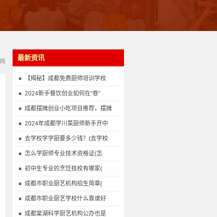
最新资讯
闻
【揭秘】成都免费厨师培训学校
2024新手餐饮创业如何在“卷”
成都摆摊创业小吃项目推荐，摆摊
2024年成都学川菜厨师新手开中
去学校学学厨要多少钱？(去学校
怎么学厨师专业技术资格证(怎
初中生专业的烹饪技校有哪家(
成都市职业厨艺机构招生简章(
成都市职业厨艺学校什么靠谱好
成都棠湖科学厨艺机构公办也是