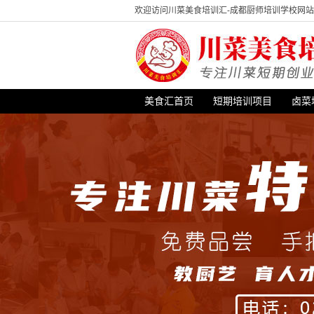
欢迎访问川菜美食培训汇-成都厨师培训学校网
美食汇首页
短期培训项目
卤菜