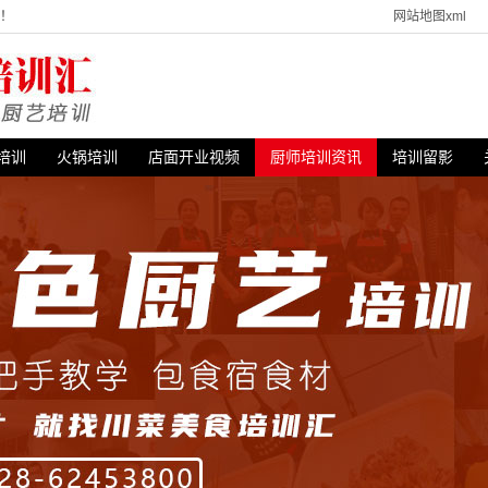
站！
网站地图xml
培训
火锅培训
店面开业视频
厨师培训资讯
培训留影