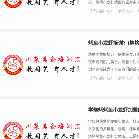
求，烧烤小龙虾烤鱼行业迎来
人气指数（0）
评论（0）
烤鱼小龙虾培训？(烧烤
烤鱼小龙虾培训：探索美食开
饮市场的热门美食。随着人们
训也逐渐成为了开店者们的首
人气指数（2）
评论（0）
学烧烤烤鱼小龙虾加盟
学烧烤烤鱼小龙虾实体店：打
食文化的多样化，烧烤、烤鱼
烧烤烤鱼小龙虾实体店，正是