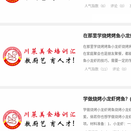
人气指数（6）
评论（0）
在那里学烧烤烤鱼小龙
在那里学烧烤烤鱼小龙虾烧烤
在家庭聚会也是朋友聚餐，都
鱼小龙虾的技巧，需要一定的
人气指数（11）
评论（0）
学做烧烤小龙虾烤鱼？
学做烧烤小龙虾烤鱼烧烤小龙
爱。倘若你也想学做烧烤小龙
项。材料准备：1、小龙虾：一