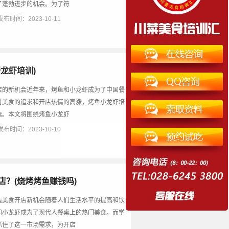
了蓬勃进步的机会。为了符
发布时间：2023-10-11
龙虾培训)
店的新机会近年来，烤鱼和小龙虾成为了中国餐
对美食的追求和开店热情的高涨，烤鱼小龙虾培
选。本文将围绕烤鱼小龙虾
发布时间：2023-10-10
店？(烧烤烤鱼赚钱吗)
造美食开店新机会随着人们生活水平的提高和饮
和小龙虾成为了现代人餐桌上的热门美食。而学
抓住了这一市场需求，为开店