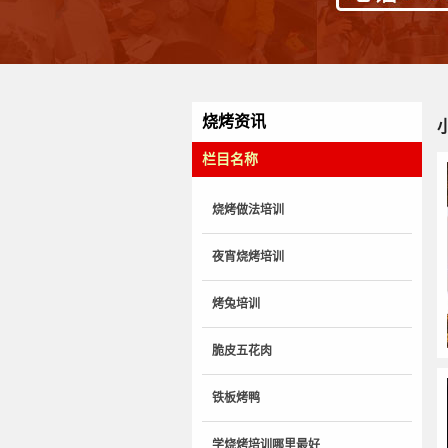
烧烤资讯
栏目名称
烧烤做法培训
夜宵烧烤培训
烤兔培训
脆皮五花肉
铁板烤鸭
学烧烤培训哪里最好