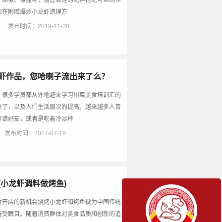
、胡椒、椒盐等，通过合理的配料搭配可以制作
现在附赠爆炒小龙虾清理方
）
发布时间：2019-11-28
虾作品，您哈喇子流出来了么？
，很多学员都从外地赶来学习川菜美食培训汇的
来了，以及人们生活层次的提高，越来越多人青
宴请好友，或者是吃着冷淡杯
发布时间：2017-07-18
小龙虾调料做烤鱼)
食开店的新机会烧烤小龙虾和烤鱼做为中国传统
备受瞩目。随着消费群体对美食品质和创新的追