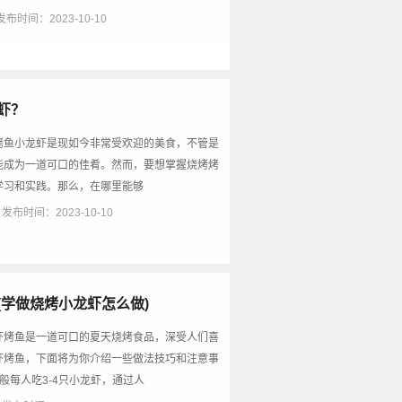
发布时间：2023-10-10
虾？
烤鱼小龙虾是现如今非常受欢迎的美食，不管是
能成为一道可口的佳肴。然而，要想掌握烧烤烤
学习和实践。那么，在哪里能够
发布时间：2023-10-10
(学做烧烤小龙虾怎么做)
虾烤鱼是一道可口的夏天烧烤食品，深受人们喜
虾烤鱼，下面将为你介绍一些做法技巧和注意事
般每人吃3-4只小龙虾，通过人