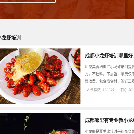
小龙虾培训
成都小龙虾培训哪里好
川菜美食培训汇小龙虾培训提
方，不控料，不加盟，学费仅
性收费，包食宿食材，签订正
人气指数（3892）
评论（0
成都哪里有专业教小龙
小龙虾是夏季比较时兴的夜宵