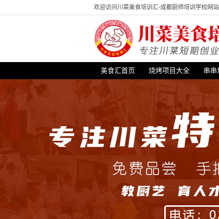
欢迎访问川菜美食培训汇-成都厨师培训学校网
美食汇首页
烧烤项目大全
串串