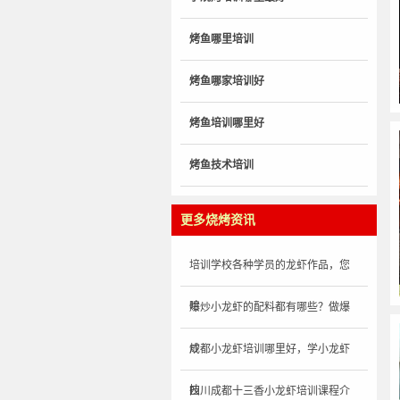
烤鱼哪里培训
烤鱼哪家培训好
烤鱼培训哪里好
烤鱼技术培训
更多烧烤资讯
培训学校各种学员的龙虾作品，您
哈
爆炒小龙虾的配料都有哪些？做爆
炒
成都小龙虾培训哪里好，学小龙虾
技
四川成都十三香小龙虾培训课程介