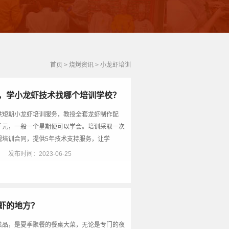
首页
>
烧烤资讯
>
小龙虾培训
，学小龙虾技术找哪个培训学校？
供短期小龙虾培训服务，教授全套龙虾制作配
千元，一般一个星期便可以学会。培训采取一次
规培训合同，提供5年技术支持服务，让学
）
发布时间：2023-06-25
虾的地方？
菜品，是夏季聚餐的餐桌大菜，无论是专门的夜