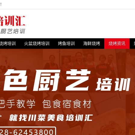
站！
烧烤培训
火盆烧烤培训
烤鱼培训
海鲜烧烤
烧烤资讯