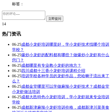
标签：
14
热门资讯
06-25
成都小龙虾培训哪里好，学小龙虾技术找哪个培训
学校？
06-25
爆炒小龙虾的配料都有哪些？做爆炒小龙虾有什么
窍门？
06-25
成都哪里有专业教小龙虾的地方？
06-25
四川成都十三香小龙虾培训课程介绍
06-25
培训学校各种学员的龙虾作品，您哈喇子流出来了
么？
06-25
成都金堂哪里可以学做麻辣小龙虾技术？成都金堂
小龙虾做法培训
06-25
成都大邑特色小龙虾培训，学小龙虾就来专业培训
学校
06-25
成都新津麻辣小龙虾培训价格，成都新津川菜美食