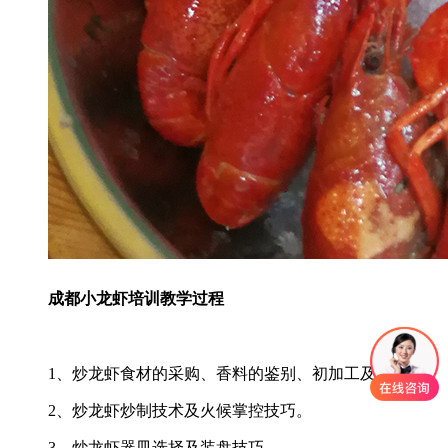
成都小龙虾培训教学过程
1、炒龙虾食材的采购、香料的鉴别、初加工及保存。
2、炒龙虾炒制技术及火候掌控技巧。
3、炒龙虾器皿选择及装盘技巧。