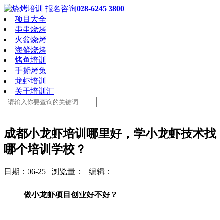
报名咨询
028-6245 3800
项目大全
串串烧烤
火盆烧烤
海鲜烧烤
烤鱼培训
手撕烤兔
龙虾培训
关于培训汇
成都小龙虾培训哪里好，学小龙虾技术找
哪个培训学校？
日期：06-25 浏览量：
编辑：
做小龙虾项目创业好不好？