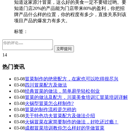
知道这家原汁冒菜，这么好的美食一定不要错过哟。要
知道门店20%的产品能为门店带来80%的盈利，你把招
牌产品什么样的位置，你的程度有多少，直接关系到该
项目产品的爆发力有多大。
标签：
14
热门资讯
03-08
冒菜制作的绝密配方，在家也可以吃得很尽兴
03-08
四川冒菜配方及做法
03-08
经典冒菜的做法，简单易学轻松创业
03-08
冒菜的做法及配方，川菜美食培训汇冒菜培训详解
03-08
火锅型冒菜怎么样制作?
03-08
冒菜的制作流程是怎样的
03-08
关于特色功夫冒菜配方及做法介绍
03-08
火锅冒菜在家简要制作的做法，好吃还过瘾！
03-08
成都冒菜培训教你怎么样好的学做冒菜