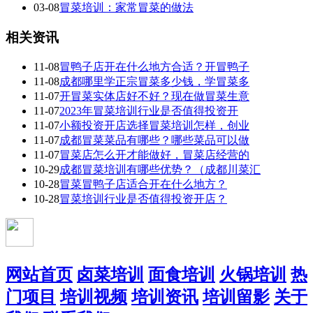
03-08
冒菜培训：家常冒菜的做法
相关资讯
11-08
冒鸭子店开在什么地方合适？开冒鸭子
11-08
成都哪里学正宗冒菜多少钱，学冒菜多
11-07
开冒菜实体店好不好？现在做冒菜生意
11-07
2023年冒菜培训行业是否值得投资开
11-07
小额投资开店选择冒菜培训怎样，创业
11-07
成都冒菜菜品有哪些？哪些菜品可以做
11-07
冒菜店怎么开才能做好，冒菜店经营的
10-29
成都冒菜培训有哪些优势？（成都川菜汇
10-28
冒菜冒鸭子店适合开在什么地方？
10-28
冒菜培训行业是否值得投资开店？
网站首页
卤菜培训
面食培训
火锅培训
热
门项目
培训视频
培训资讯
培训留影
关于