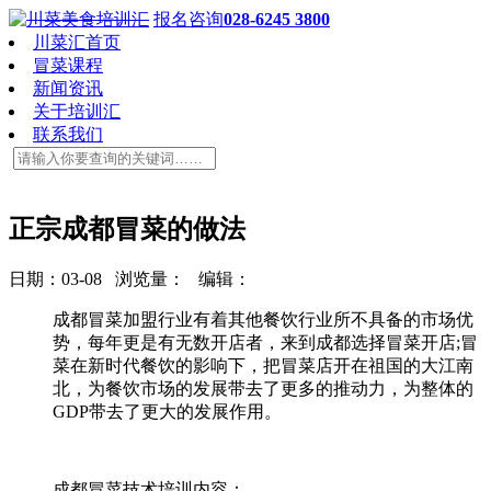
报名咨询
028-6245 3800
川菜汇首页
冒菜课程
新闻资讯
关于培训汇
联系我们
正宗成都冒菜的做法
日期：03-08 浏览量：
编辑：
成都冒菜加盟行业有着其他餐饮行业所不具备的市场优
势，每年更是有无数开店者，来到成都选择冒菜开店;冒
菜在新时代餐饮的影响下，把冒菜店开在祖国的大江南
北，为餐饮市场的发展带去了更多的推动力，为整体的
GDP带去了更大的发展作用。
成都冒菜技术培训内容：