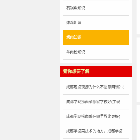
石锅鱼知识
炸鸡知识
烤肉知识
羊肉粉知识
猜你想要了解
成都现卤现捞为什么不愿意网销？(
成都学现捞卤菜哪家学校好(学现
成都学现捞卤菜在哪里教比更好(
成都学卤菜技术的地方，成都学卤