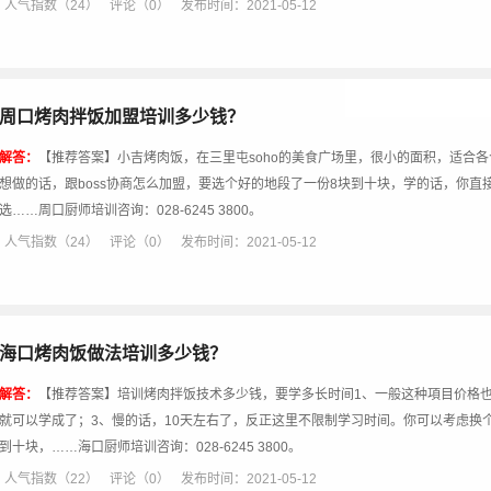
人气指数（24）
评论（0）
发布时间：2021-05-12
周口烤肉拌饭加盟培训多少钱？
解答：
【推荐答案】小吉烤肉饭，在三里屯soho的美食广场里，很小的面积，适合
想做的话，跟boss协商怎么加盟，要选个好的地段了一份8块到十块，学的话，你
选……周口厨师培训咨询：028-6245 3800。
人气指数（24）
评论（0）
发布时间：2021-05-12
海口烤肉饭做法培训多少钱？
解答：
【推荐答案】培训烤肉拌饭技术多少钱，要学多长时间1、一般这种項目价格也
就可以学成了；3、慢的话，10天左右了，反正这里不限制学习时间。你可以考虑换
到十块，……海口厨师培训咨询：028-6245 3800。
人气指数（22）
评论（0）
发布时间：2021-05-12