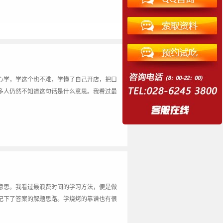
心学，学这个也不难，学懂了自己开店，把口
多人仍然不知道这句话是什么意思。我看过最
意思。我看过最浪费时间的学习方法，便是做
记下了答案的解题思路。学烧烤的靠谱也有很