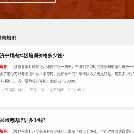
烤肉知识
济宁烤肉拌饭培训价格多少钱？
解答：
【推荐答案】味顶记，烤肉拌饭一两千，不限制学习时间我想知道怎么济宁一
会了吧你可以考虑换个技术学习呀，比如学个汽车维修技术关键是好吃，其实多少钱
肉拌饭……济宁厨师培训咨询：028-6245 3800。
人气指数（49）
评论（0）
发布时间：2021-05-12
郑州烤肉培训多少钱？
解答：
【推荐答案】这个是沒有多少钱的，最多也就几千块钱，学的时候当然得要用