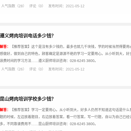
人气指数（28）
评论（0）
发布时间：2021-05-12
遵义烤肉培训电话多少钱？
解答：
【推荐答案】这个是沒有多少钱的，最多也就几千块钱，学的时候当然得要用
感做好，做到自己的特色，顾客确定是源源不绝的学习一定要用心。从小听到大，好
浪费时间的学习方法……遵义厨师培训咨询：028-6245 3800。
人气指数（26）
评论（0）
发布时间：2021-05-12
昆山烤肉培训学校多少钱？
解答：
【推荐答案】学习一定要用心。从小听到大，好多人仍然不知道这句话是什么
题的时候，左边放着题目，右边放着答案，看一行答案，写一行题，自以为自己已经
多，不同靠谱费用不……昆山厨师培训咨询：028-6245 3800。