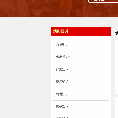
烤肉知识
卤菜知识
串串香知识
冒菜知识
烧烤知识
面食知识
包子知识