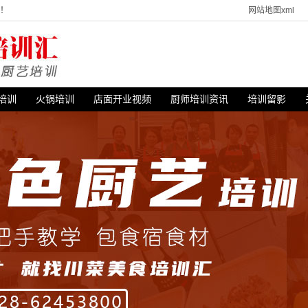
站！
网站地图xml
培训
火锅培训
店面开业视频
厨师培训资讯
培训留影