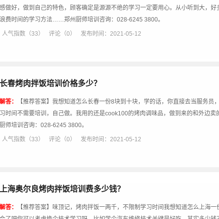
感做好，做到自己的特色，顾客确定是源源不绝的学习一定要用心。从小听到大，好
浪费时间的学习方法……郑州厨师培训咨询：028-6245 3800。
人气指数（33）
评论（0）
发布时间：2021-05-12
长春烤肉拌饭培训价格多少？
解答：
【推荐答案】我想知道怎么长春一份8块到十块，学的话，你直接去当服务员
习时间不需要培训，自己做。我用的还是cook100的烤肉调味品，做到来的和外边卖的
厨师培训咨询：028-6245 3800。
人气指数（33）
评论（0）
发布时间：2021-05-12
上海奥尔良烤肉拌饭培训费多少钱？
解答：
【推荐答案】味顶记，烤肉拌饭一两千，不限制学习时间我想知道怎么上海一