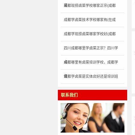
菜
成都现捞卤菜学校哪家正宗(成都
成都学卤菜技术学校哪家有(在成
成都学现捞卤菜哪家学校好(成都
四川成都哪里学卤菜正宗？四川学
卤
成都哪里有卤菜培训学校，成都学
做
成都学卤菜是实体店好还是培训班
联系我们