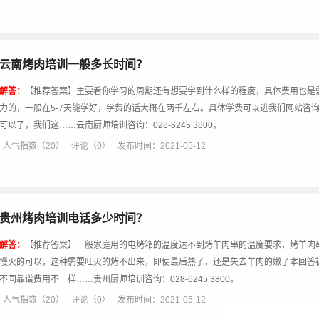
云南烤肉培训一般多长时间？
解答：
【推荐答案】主要看你学习的周期还有想要学到什么样的程度，具体费用也是
力的，一般在5-7天能学好，学费的话大概在两千左右。具体学费可以进我们网站咨
可以了，我们这……云南厨师培训咨询：028-6245 3800。
人气指数（20）
评论（0）
发布时间：2021-05-12
贵州烤肉培训电话多少时间？
解答：
【推荐答案】一般家庭用的电烤箱的温度达不到烤羊肉串的温度要求，烤羊肉
慢火的可以，这种需要旺火的烤不出来，即便最后熟了，还是失去羊肉的嫩了本回答
不同靠谱费用不一样……贵州厨师培训咨询：028-6245 3800。
人气指数（20）
评论（0）
发布时间：2021-05-12