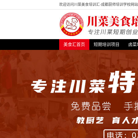
欢迎访问川菜美食培训汇-成都厨师培训学校网
美食汇首页
短期培训项目
卤菜