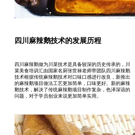
四川麻辣鹅技术的发展历程
四川麻辣鹅做为川菜技术是具备较深的历史传承的，川
菜美食培训汇由国家名厨张世禄老师带团队四川麻辣鹅
技术根据传统麻辣鹅技术对口味口感进行改良，新推出
的麻辣鹅项目做法工艺更加简单，口味更好。新的麻辣
鹅技术，解决了传统麻辣鹅项目制作复杂，色泽深谙的
问题，对于学员创业来说更加简单实用。