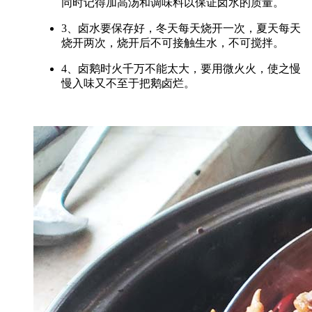
同时记得加高汤和调味料以保证卤水的质量。
3、卤水要保存好，冬天每天烧开一次，夏天每天
烧开两次，烧开后不可接触生水，不可搅拌。
4、卤鹅时火千万不能太大，要用微火火，使之慢
慢入味又不至于把鹅卤烂。