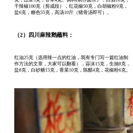
干辣椒100克（剪成段），红花椒50克，白胡椒粉9克，
盐6克，糖色55克，高汤10斤（猪骨汤即可）。
（2）四川麻辣鹅
蘸料：
红油25克（选用辣一点的红油，我有专门写一篇红油制
作方法的文章，大家可以翻看），蒜沫15克，生抽8克，
盐8克，白砂糖15克，香菜10克，陈醋4克，花椒粉6克。