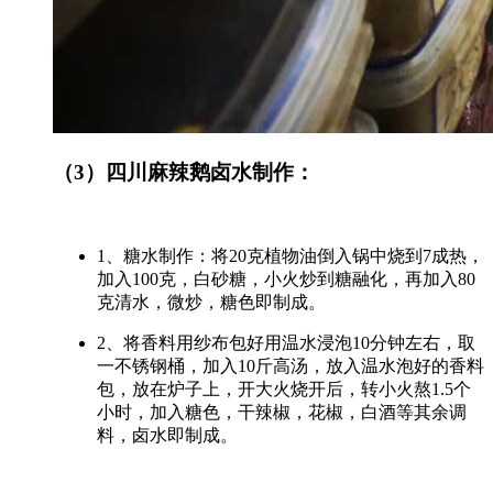
（3）四川麻辣鹅
卤水制作：
1、糖水制作：将20克植物油倒入锅中烧到7成热，
加入100克，白砂糖，小火炒到糖融化，再加入80
克清水，微炒，糖色即制成。
2、将香料用纱布包好用温水浸泡10分钟左右，取
一不锈钢桶，加入10斤高汤，放入温水泡好的香料
包，放在炉子上，开大火烧开后，转小火熬1.5个
小时，加入糖色，干辣椒，花椒，白酒等其余调
料，卤水即制成。