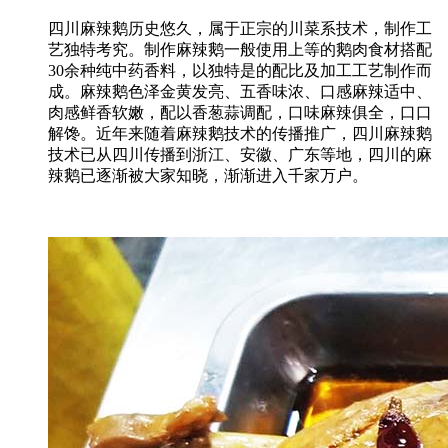
四川麻辣鹅历史悠久，属于正宗的川菜系技术，制作工
艺独特考究。制作麻辣鹅一般使用上等的鹅肉食材搭配
30余种纯中药香料，以独特是的配比及加工工艺制作而
成。麻辣鹅
色泽金黄发亮、五香味浓、口感麻辣适中、
肉感鲜香软嫩，配以香葱蒜调配，口味麻辣俱全，口口
解馋。近年来随着麻辣鹅技术的传播推广，四川麻辣鹅
技术已从四川传播到浙江、安徽、广东等地，四川的麻
辣鹅已逐渐被大家知晓，渐渐进入千家万户。