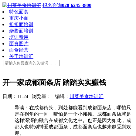
报名咨询
028-6245 3800
特色面食
重庆小面
担担面培训
杂酱面培训
培训费用
面食图片
面食经营
关于培训汇
开一家成都面条店 踏踏实实赚钱
日期：11-24 浏览量：
编辑：
川菜美食培训汇
导读：在成都街头，到处都能看到成都面条店，哪怕只
是在拐角的一间，哪怕是一个小摊摊。成都面条店就是
这样深深的融合在成都文化之中。也正是因为如此，成
都人也特别钟爱成都面条，成都面条店也越来越受到欢
迎。