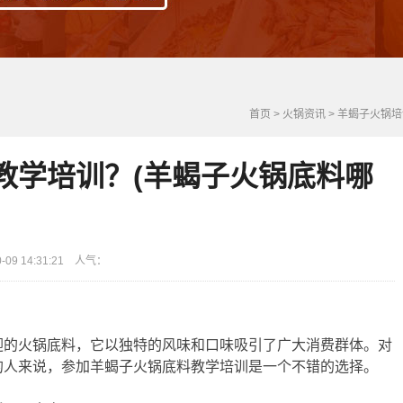
首页
>
火锅资讯
>
羊蝎子火锅培
教学培训？(羊蝎子火锅底料哪
9 14:31:21 人气：
迎的火锅底料，它以独特的风味和口味吸引了广大消费群体。对
的人来说，参加羊蝎子火锅底料教学培训是一个不错的选择。