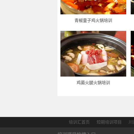
青椒童子鸡火锅培训
鸡菌火腿火锅培训
培训汇首页
短期培训项目
川