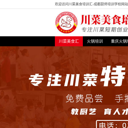
欢迎访问川菜美食培训汇-成都厨师培训学校网
川菜美食汇
火锅培训
重庆火锅