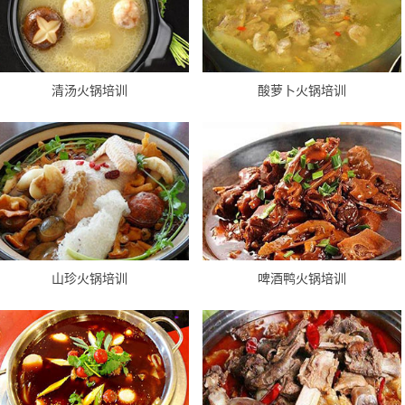
清汤火锅培训
酸萝卜火锅培训
山珍火锅培训
啤酒鸭火锅培训