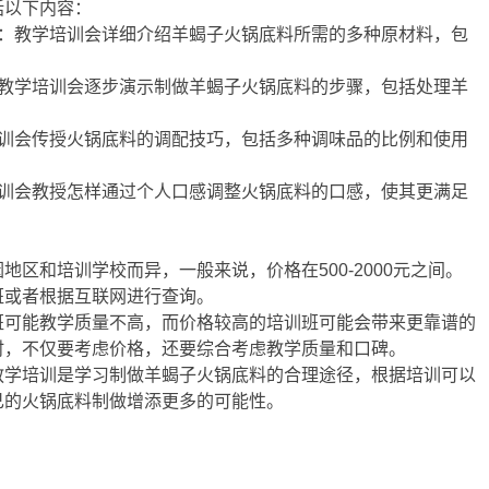
括以下内容：
绍：教学培训会详细介绍羊蝎子火锅底料所需的多种原材料，包
：教学培训会逐步演示制做羊蝎子火锅底料的步骤，包括处理羊
培训会传授火锅底料的调配技巧，包括多种调味品的比例和使用
培训会教授怎样通过个人口感调整火锅底料的口感，使其更满足
区和培训学校而异，一般来说，价格在500-2000元之间。
班或者根据互联网进行查询。
班可能教学质量不高，而价格较高的培训班可能会带来更靠谱的
时，不仅要考虑价格，还要综合考虑教学质量和口碑。
教学培训是学习制做羊蝎子火锅底料的合理途径，根据培训可以
己的火锅底料制做增添更多的可能性。