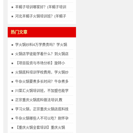
羊蝎子培训哪家好？(羊蝎子培训
河北羊蝎子火锅培训班？(羊蝎子
热门文章
学火锅炒料4万学费贵吗？学火锅
火锅店学徒能学着什么？到火锅店
【项目投资与市场分析】旋转小
火锅底料培训学校费用，学火锅炒
牛杂火锅要煮多长时间？牛杂煮多
川菜汇火锅培训班，不加盟也能学
正宗重庆火锅底料做法培训,教
学习火锅，正宗重庆火锅店底料技
牛杂火锅哪些人不可以吃？刚怀孕
【重庆火锅全套培训】重庆火锅