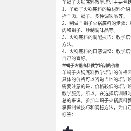
羊蝎子火锅底料教学培训主要包
1、羊蝎子火锅底料的原材料介
括羊肉、蝎子、多种调味品等。
2、制做羊蝎子火锅底料的步骤
肉和蝎子、炒制调味品等。
3、火锅底料的调配技巧：教学
方法。
4、火锅底料的口感调整：教学
自己的喜好。
羊蝎子火锅底料教学培训的价格
羊蝎子火锅底料教学培训的价格因地
具体的价格可以咨询当地的培训
需要注意的是，价格较低的培训
教学服务。所以，在选择培训班
总的来说，参加羊蝎子火锅底料
掌握制做技巧和调秘方法，为自
标签：