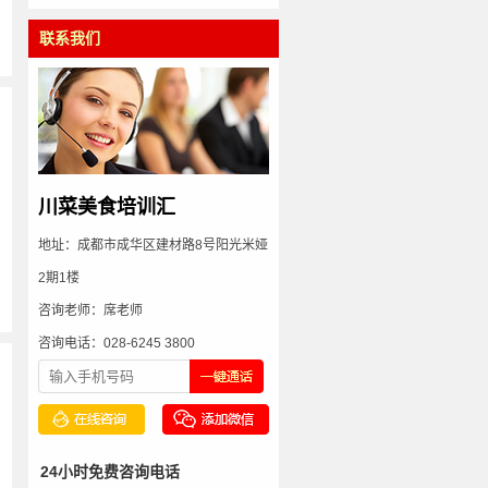
联系我们
川菜美食培训汇
地址：成都市成华区建材路8号阳光米娅
2期1楼
咨询老师：席老师
咨询电话：028-6245 3800
多
24小时免费咨询电话