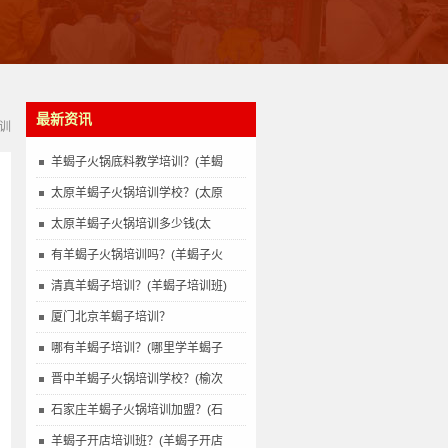
最新资讯
训
羊蝎子火锅底料教学培训？(羊蝎
太原羊蝎子火锅培训学校？(太原
太原羊蝎子火锅培训多少钱(太
有羊蝎子火锅培训吗？(羊蝎子火
清真羊蝎子培训？(羊蝎子培训班)
厦门北京羊蝎子培训？
哪有羊蝎子培训？(哪里学羊蝎子
晋中羊蝎子火锅培训学校？(榆次
石家庄羊蝎子火锅培训加盟？(石
羊蝎子开店培训班？(羊蝎子开店