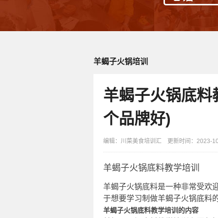
羊蝎子火锅培训
羊蝎子火锅底料
个品牌好)
编辑：川菜美食培训汇 更新时间：2023-10-0
羊蝎子火锅底料教学培训
羊蝎子火锅底料是一种非常受欢
于想要学习制做羊蝎子火锅底料
羊蝎子火锅底料教学培训的内容