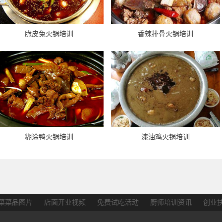
脆皮兔火锅培训
香辣排骨火锅培训
糊涂鸭火锅培训
漆油鸡火锅培训
菜菜品图片
店面开业视频
免费试吃活动
厨师培训资讯
创业