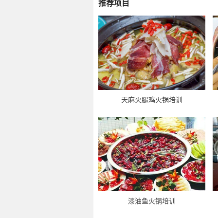
推荐项目
天麻火腿鸡火锅培训
漆油鱼火锅培训