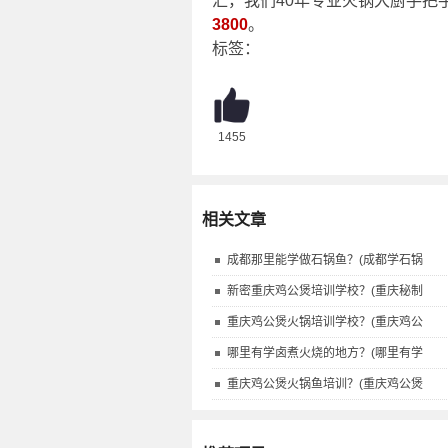
汇，我们40年专业火锅大厨手把
3800
。
标签：
1455
相关文章
成都那里能学做石锅鱼？(成都学石锅
新密重庆鸡公煲培训学校？(重庆秘制
重庆鸡公煲火锅培训学校？(重庆鸡公
哪里有学卤煮火烧的地方？(哪里有学
重庆鸡公煲火锅鱼培训？(重庆鸡公煲