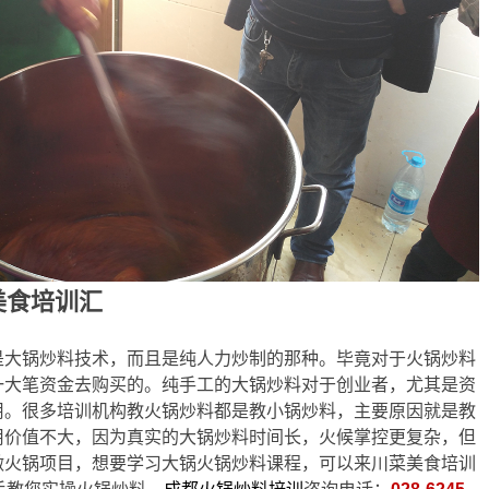
美食培训汇
是大锅炒料技术，而且是纯人力炒制的那种。毕竟对于火锅炒料
一大笔资金去购买的。纯手工的大锅炒料对于创业者，尤其是资
用。很多培训机构教火锅炒料都是教小锅炒料，主要原因就是教
用价值不大，因为真实的大锅炒料时间长，火候掌控更复杂，但
做火锅项目，想要学习大锅火锅炒料课程，可以来川菜美食培训