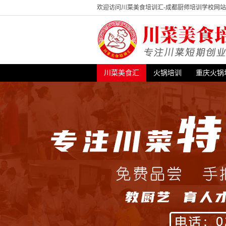
欢迎访问川菜美食培训汇-成都厨师培训学校网
川菜美食汇
火锅培训
重庆火锅