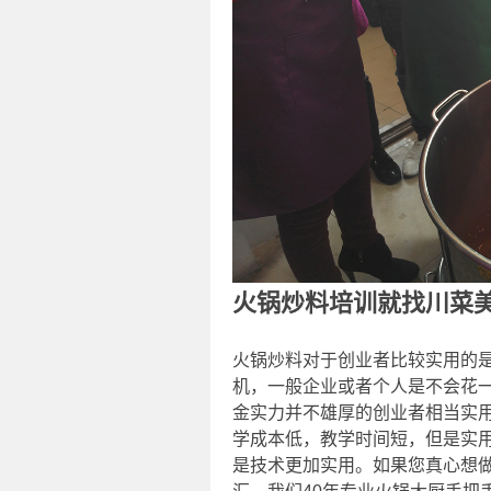
火锅炒料培训就找川菜
火锅炒料对于创业者比较实用的
机，一般企业或者个人是不会花
金实力并不雄厚的创业者相当实
学成本低，教学时间短，但是实
是技术更加实用。如果您真心想