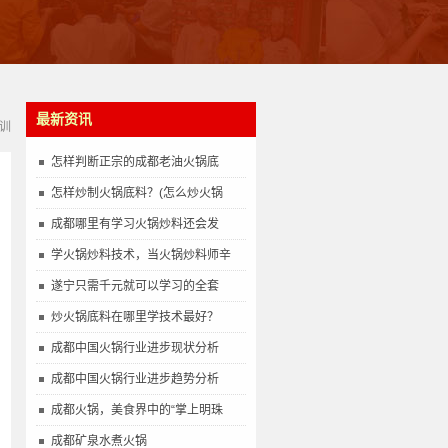
最新资讯
训
怎样判断正宗的成都老油火锅底
怎样炒制火锅底料？(怎么炒火锅
成都哪里有学习火锅炒料还会发
学火锅炒料技术，当火锅炒料师辛
遂宁只需千元就可以学习的全套
炒火锅底料在哪里学技术最好？
成都中国火锅行业进步现状分析
成都中国火锅行业进步趋势分析
成都火锅，美食界中的“掌上明珠
成都矿泉水煮火锅