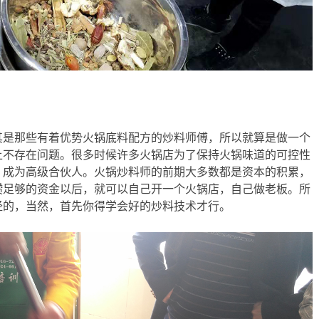
其是那些有着优势火锅底料配方的炒料师傅，所以就算是做一个
上不存在问题。很多时候许多火锅店为了保持火锅味道的可控性
，成为高级合伙人。火锅炒料师的前期大多数都是资本的积累，
攒足够的资金以后，就可以自己开一个火锅店，自己做老板。所
径的，当然，首先你得学会好的炒料技术才行。