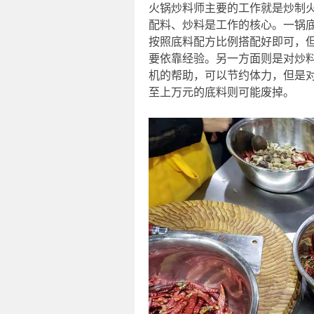
火锅炒料师主要的工作就是炒制
配料、炒料是工作的核心。一锅
按照底料配方比例搭配好即可，
要依靠经验。另一方面则是对炒
机的帮助，可以节约体力，但是
至上万元的底料则可能废掉。