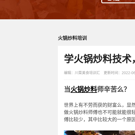
火锅炒料培训
学火锅炒料技术
编辑：川菜美食培训汇 更新时间：2022-06-1
当
火锅炒料
师辛苦么？
世界上有不劳而获的财富么，显
做火锅炒料师傅也不可能就能很
傅比较少，其中比较大的一个原