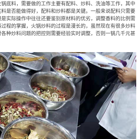
火锅底料，需要做的工作主要有配料、炒料、洗油等工作，其中
底料是否能做得好，配料和炒料都是关键。一般来说配料只需要
但是实际操作中往往还要鉴别原材料的优劣，调整香料的比例需
料过程的掌握，火锅炒料的过程是漫长的，虽然现在有很多炒料
对各种炒料问题的把控则需要经验实时调整，否则一锅几千元甚