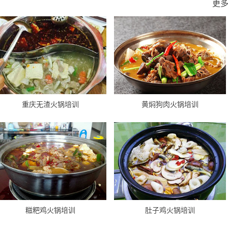
更
重庆无渣火锅培训
黄焖狗肉火锅培训
糍粑鸡火锅培训
肚子鸡火锅培训