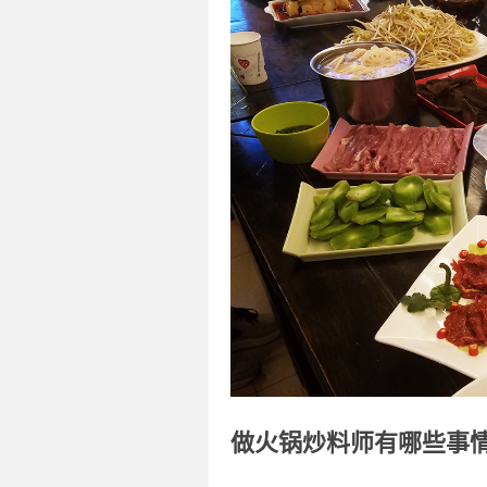
做火锅炒料师有哪些事