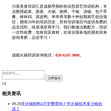
川菜美食培训汇是成都早期的创业型厨艺培训机构，专
业教授卤菜、面食、火锅、烧烤、干锅、汤锅、包子早
餐、钵钵鸡、甜皮鸭、串串香等数十种短期厨艺创业项
目，拥有20年的培训历史，所有培训项目均提供免费的
品尝试吃，味道满意再学习。我们教做法教配方，培训
一次性收费，包食宿及食材，欢迎全国各地的朋友前来
咨询考察，品尝学习！
成都火锅培训咨询电话：
028-6245 3800
。
14
相关资讯
09-26
学火锅炒料4万学费贵吗？学火锅技术多少钱合
适？