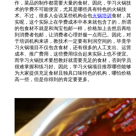
作，菜品的制作都需要大量的食材。因此，学习火锅技
术的学费不可能便宜，尤其是哪些具有特色的火锅技
术。不过，很多人会说某些机构会包
火锅培训
食材，其
实呢，这个实际上在学费成本中本来就包含了的，所谓
的包食材不就是和淘宝包邮一样，价格加上去然后再给
到消费者包邮，让消费者心理舒服一点而已。因此，对
于培训机构来讲，教技术一定要有利润空间的，毕竟学
习火锅项目不仅包含食材，还有很多的人工支出、运营
成本、推广费用，这些费用综合起来实际上也不便宜。
而学习火锅技术要想教好就需要充足的食材，否则学员
很难掌握和练习好。因此，学习火锅项目推荐哪些能够
为大家提供充足食材且独具口味特色的机构，哪怕价格
高一些，但是你得到的肯定要更多。