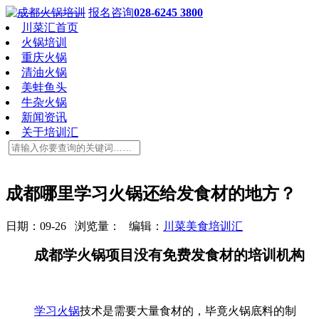
报名咨询
028-6245 3800
川菜汇首页
火锅培训
重庆火锅
清油火锅
美蛙鱼头
牛杂火锅
新闻资讯
关于培训汇
成都哪里学习火锅还给发食材的地方？
日期：09-26 浏览量：
编辑：
川菜美食培训汇
成都学火锅项目没有免费发食材的培训机构
学习火锅
技术是需要大量食材的，毕竟火锅底料的制