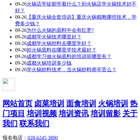
09-26
火锅店学徒能学着什么？到火锅店学火锅技术好不
好？
09-26
【重庆火锅全套培训】重庆火锅都教哪些技术，学
费多少钱？
09-26
为什么火锅的底料中会有红枣?
09-26
成都学火锅技术哪里好？
09-26
成都学火锅炒料去哪里学好？
09-26
炒火锅底料在哪里学技术最好？
09-26
成都学习做火锅底料的培训班哪里有？
09-26
成都火锅培训多少钱
09-26
学火锅炒料技术，当火锅炒料师辛苦么？
网站首页
卤菜培训
面食培训
火锅培训
热
门项目
培训视频
培训资讯
培训留影
关于
我们
联系我们
报名电话：
028-6245 3800