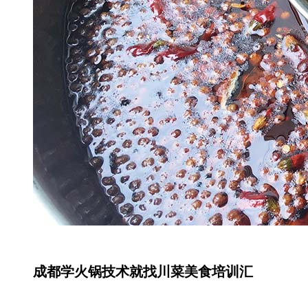
成都学火锅技术就找川菜美食培训汇