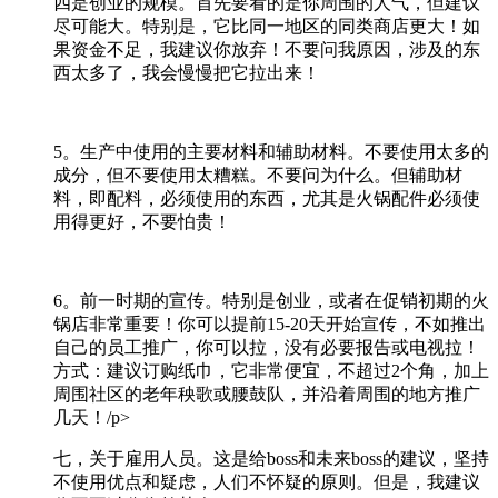
四是创业的规模。首先要看的是你周围的人气，但建议
尽可能大。特别是，它比同一地区的同类商店更大！如
果资金不足，我建议你放弃！不要问我原因，涉及的东
西太多了，我会慢慢把它拉出来！
5。生产中使用的主要材料和辅助材料。不要使用太多的
成分，但不要使用太糟糕。不要问为什么。但辅助材
料，即配料，必须使用的东西，尤其是火锅配件必须使
用得更好，不要怕贵！
6。前一时期的宣传。特别是创业，或者在促销初期的火
锅店非常重要！你可以提前15-20天开始宣传，不如推出
自己的员工推广，你可以拉，没有必要报告或电视拉！
方式：建议订购纸巾，它非常便宜，不超过2个角，加上
周围社区的老年秧歌或腰鼓队，并沿着周围的地方推广
几天！/p>
七，关于雇用人员。这是给boss和未来boss的建议，坚持
不使用优点和疑虑，人们不怀疑的原则。但是，我建议