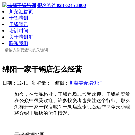
报名咨询
028-6245 3800
川菜汇首页
干锅培训
干锅资讯
培训时间
关于培训汇
联系我们
绵阳一家干锅店怎么经营
日期：12-11 浏览量：
编辑：
川菜美食培训汇
如今，在食品格业，干锅市场非常受欢迎。干锅的菜肴
在公众中很受欢迎。许多投资者也关注这个行业。那么
怎样开一家干锅店呢？干果店应该怎么运作？今天小编
将介绍干锅店的运作情况。
干锅/数据地图