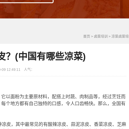
首页
>
卤菜培训
>
凉菜卤菜培
皮？(中国有哪些凉菜)
09 12:49:11 人气：
，它以面粉为主要原材料，配搭上时蔬、肉制品等，经过烹饪而
，每个地方都有自己独特的口感，令人口齿畅快。那么，全国有
种凉皮，其中最常见的有酸辣凉皮、蒜泥凉皮、香菜凉皮、芝麻