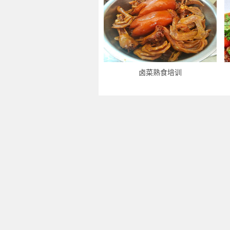
卤菜熟食培训