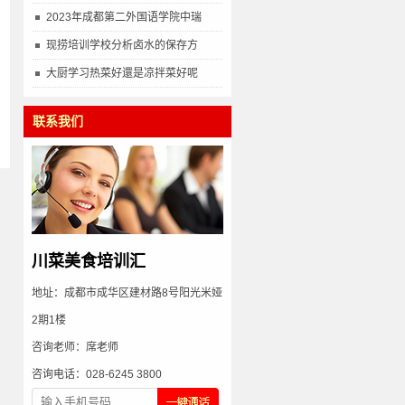
2023年成都第二外国语学院中瑞
现捞培训学校分析卤水的保存方
大厨学习热菜好還是凉拌菜好呢
联系我们
川菜美食培训汇
地址：成都市成华区建材路8号阳光米娅
2期1楼
咨询老师：席老师
咨询电话：028-6245 3800