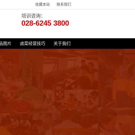
收藏本站
联系我们
培训咨询：
028-6245 3800
品图片
卤菜经营技巧
关于我们