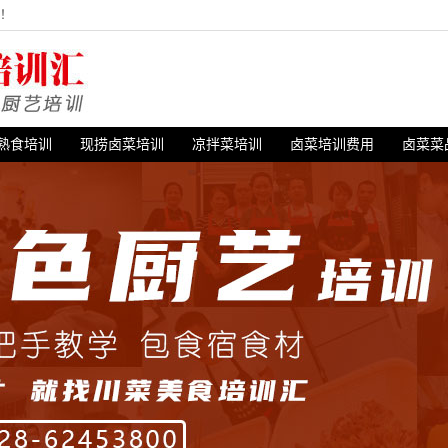
站！
熟食培训
现捞卤菜培训
凉拌菜培训
卤菜培训费用
卤菜菜