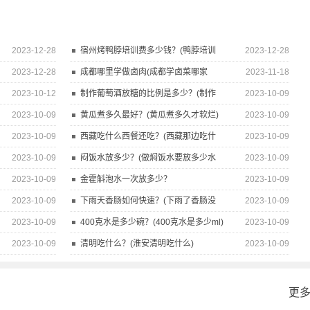
2023-12-28
宿州烤鸭脖培训费多少钱？(鸭脖培训
2023-12-28
2023-12-28
成都哪里学做卤肉(成都学卤菜哪家
2023-11-18
2023-10-12
制作葡萄酒放糖的比例是多少？(制作
2023-10-09
2023-10-09
黄瓜煮多久最好？(黄瓜煮多久才软烂)
2023-10-09
2023-10-09
西藏吃什么西餐还吃？(西藏那边吃什
2023-10-09
2023-10-09
闷饭水放多少？(做焖饭水要放多少水
2023-10-09
2023-10-09
金霍斛泡水一次放多少？
2023-10-09
2023-10-09
下雨天香肠如何快速？(下雨了香肠没
2023-10-09
2023-10-09
400克水是多少碗？(400克水是多少ml)
2023-10-09
2023-10-09
清明吃什么？(淮安清明吃什么)
2023-10-09
更