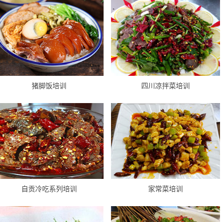
猪脚饭培训
四川凉拌菜培训
自贡冷吃系列培训
家常菜培训