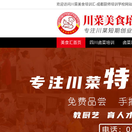
欢迎访问川菜美食培训汇-成都厨师培训学校网
美食汇首页
四川卤菜培训
卤菜