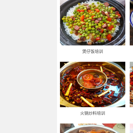
煲仔饭培训
火锅炒料培训