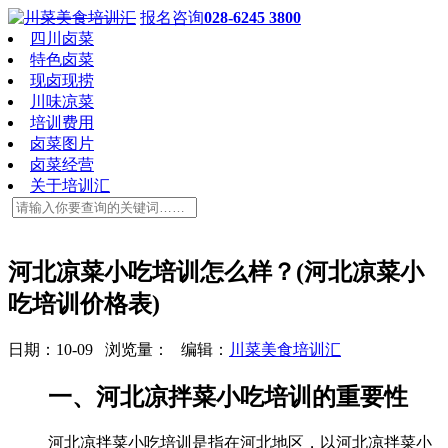
报名咨询
028-6245 3800
四川卤菜
特色卤菜
现卤现捞
川味凉菜
培训费用
卤菜图片
卤菜经营
关于培训汇
河北凉菜小吃培训怎么样？(河北凉菜小
吃培训价格表)
日期：10-09 浏览量：
编辑：
川菜美食培训汇
一、河北凉拌菜小吃培训的重要性
河北凉拌菜小吃培训是指在河北地区，以河北凉拌菜小