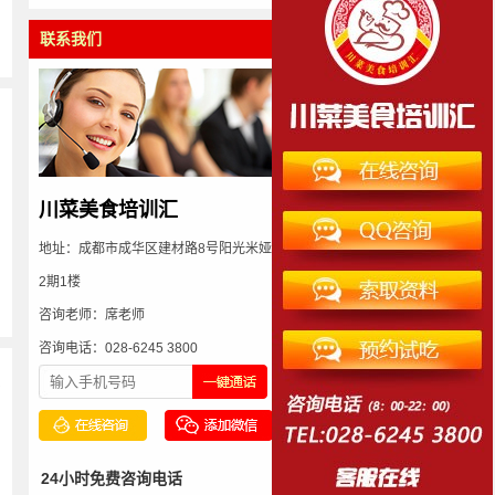
联系我们
川菜美食培训汇
地址：成都市成华区建材路8号阳光米娅
2期1楼
咨询老师：席老师
咨询电话：028-6245 3800
多
24小时免费咨询电话