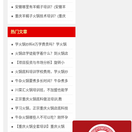
安徽哪里有羊蝎子培训？(安徽羊
重庆羊蝎子火锅技术培训？(重庆
热门文章
学火锅炒料4万学费贵吗？学火锅
火锅店学徒能学着什么？到火锅店
【项目投资与市场分析】旋转小
火锅底料培训学校费用，学火锅炒
牛杂火锅要煮多长时间？牛杂煮多
川菜汇火锅培训班，不加盟也能学
正宗重庆火锅底料做法培训,教
学习火锅，正宗重庆火锅店底料技
牛杂火锅哪些人不可以吃？刚怀孕
【重庆火锅全套培训】重庆火锅