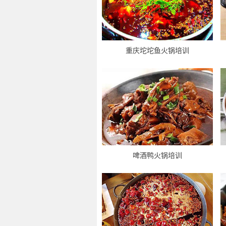
重庆坨坨鱼火锅培训
啤酒鸭火锅培训