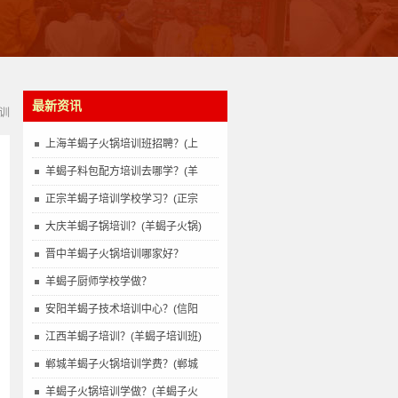
最新资讯
训
上海羊蝎子火锅培训班招聘？(上
羊蝎子料包配方培训去哪学？(羊
正宗羊蝎子培训学校学习？(正宗
大庆羊蝎子锅培训？(羊蝎子火锅)
晋中羊蝎子火锅培训哪家好？
羊蝎子厨师学校学做？
安阳羊蝎子技术培训中心？(信阳
江西羊蝎子培训？(羊蝎子培训班)
郸城羊蝎子火锅培训学费？(郸城
羊蝎子火锅培训学做？(羊蝎子火