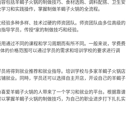
内容包括羊蝎子火锅的制做技巧、食材选购、调料配搭、卫生安
论学习和实践操作，掌握制做羊蝎子火锅的全流程。
支经验多种多样、技术过硬的师资团队。师资团队由多位高级的
指导学员，传授*家的制做技巧和经验。
费用通过不同的课程和学习周期而有所不同。一般来说，学费费
间。具体的价格范围可以通过学员的需求和培训学校的要求进行调
学员将得到就业推荐和就业指导。培训学校与多家羊蝎子火锅店
店铺就业。同時，学员还可以选择自主开店，开设自己的羊蝎子
为喜爱羊蝎子火锅的人带来了一个学习和就业的平台。根据靠谱
可以掌握羊蝎子火锅的制做技巧，为自己的职业进步打下扎扎实