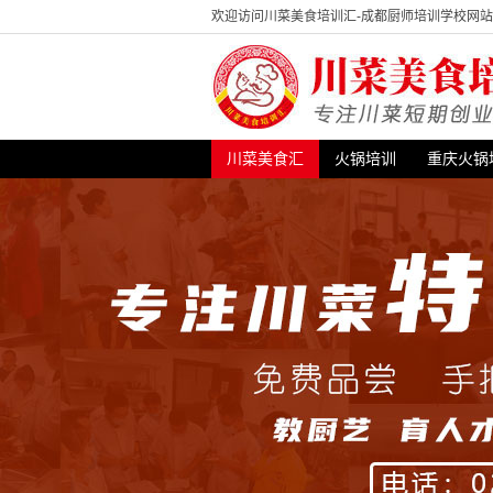
欢迎访问川菜美食培训汇-成都厨师培训学校网
川菜美食汇
火锅培训
重庆火锅