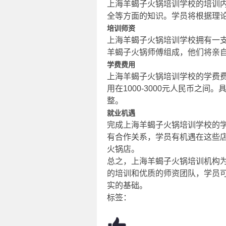
上海羊蝎子火锅培训学校的培训
全等方面的知识。学员将根据理
培训师资
上海羊蝎子火锅培训学校拥有一
羊蝎子火锅师傅组成，他们将亲自
学费费用
上海羊蝎子火锅培训学校的学费
用在1000-3000元人民币之
整。
就业机遇
完成上海羊蝎子火锅培训学校的
有合作关系，学员有机遇在这些
火锅店。
总之，上海羊蝎子火锅培训机构
的培训和优质的师资团队，学员
实的基础。
标签：