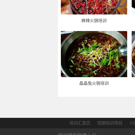
麻辣火锅培训
晶晶兔火锅培训
培训汇首页
短期培训项目
川