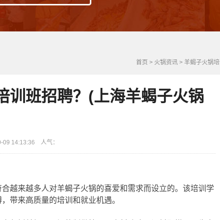
首页
>
火锅资讯
>
羊蝎子火锅培
培训班招聘？(上海羊蝎子火锅
9 14:13:36 人气：
符合越来越多人对羊蝎子火锅的喜爱和需求而设立的。该培训学
傅，带来高质量的培训和就业机遇。