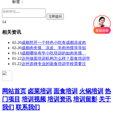
标签：
14
相关资讯
02-20
成都想开一个特色小吃有成都凉皮肉
02-20
成都肉夹馍、凉皮、羊肉泡馍等等知
01-13
成都哪块有学小吃培训的如肉夹馍、
01-22
达州做面培训机构怎么样？面食培训学
01-22
达州选择专业的面食培训学校需要注
网站首页
卤菜培训
面食培训
火锅培训
热
门项目
培训视频
培训资讯
培训留影
关于
我们
联系我们