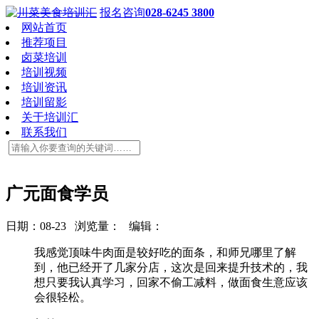
报名咨询
028-6245 3800
网站首页
推荐项目
卤菜培训
培训视频
培训资讯
培训留影
关于培训汇
联系我们
广元面食学员
日期：08-23 浏览量：
编辑：
我感觉顶味牛肉面是较好吃的面条，和师兄哪里了解
到，他已经开了几家分店，这次是回来提升技术的，我
想只要我认真学习，回家不偷工减料，做面食生意应该
会很轻松。