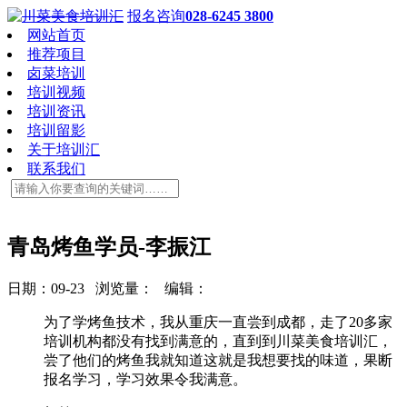
报名咨询
028-6245 3800
网站首页
推荐项目
卤菜培训
培训视频
培训资讯
培训留影
关于培训汇
联系我们
青岛烤鱼学员-李振江
日期：09-23 浏览量：
编辑：
为了学烤鱼技术，我从重庆一直尝到成都，走了20多家
培训机构都没有找到满意的，直到到川菜美食培训汇，
尝了他们的烤鱼我就知道这就是我想要找的味道，果断
报名学习，学习效果令我满意。