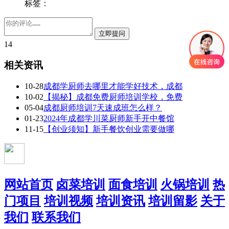
标签：
14
相关资讯
10-28
成都学厨师去哪里才能学好技术，成都
10-02
【揭秘】成都免费厨师培训学校，免费
05-04
成都厨师培训7天速成班怎么样？
01-23
2024年成都学川菜厨师新手开中餐馆
11-15
【创业须知】新手餐饮创业需要做哪
网站首页
卤菜培训
面食培训
火锅培训
热
门项目
培训视频
培训资讯
培训留影
关于
我们
联系我们