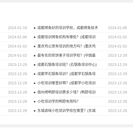
2024-01-19
成都烤鱼好的培训学校，成都烤鱼技术
2024-01-06
2024-01-06
成都培训烤鱼机构有哪些？(成都培训
2024-01-02
2024-01-02
重庆鸡公煲有培训的地方吗？(重庆鸡
2024-01-02
2024-01-02
最有名的煎饼果子培训学校？(中国最
2023-12-29
2023-12-29
成都石锅鱼培训班？(石锅鱼培训中心)
2023-12-29
2023-12-29
成都学石锅鱼培训？(成都学石锅鱼培
2023-12-29
2023-12-29
小吃培训哪里好啊？(成都学小吃培训
2023-12-28
2023-12-28
宿州烤鸭脖培训费多少钱？(鸭脖培训
2023-12-28
2023-12-28
小吃培训学的鸭脖有用吗？
2023-12-28
2023-12-28
东城卤味小吃培训学校在哪里？(东城
2023-12-28