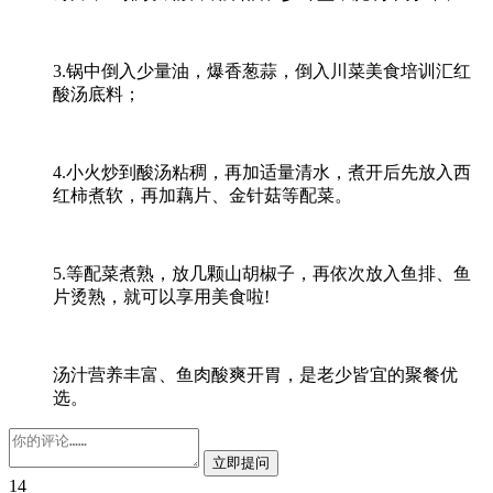
3.锅中倒入少量油，爆香葱蒜，倒入川菜美食培训汇红
酸汤底料；
4.小火炒到酸汤粘稠，再加适量清水，煮开后先放入西
红柿煮软，再加藕片、金针菇等配菜。
5.等配菜煮熟，放几颗山胡椒子，再依次放入鱼排、鱼
片烫熟，就可以享用美食啦!
汤汁营养丰富、鱼肉酸爽开胃，是老少皆宜的聚餐优
选。
14