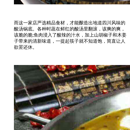
而这一家店严选精品食材，才能酿造出地道四川风味的
酸汤锅底。各种时蔬在鲜红的酸汤里翻滚，该爽的爽，
该脆的脆;鱼肉浸入了酸辣的汁水，加上山胡椒子和木姜
子带来的清新味道，一提起筷子就不知道饱，简直让人
欲罢还休。