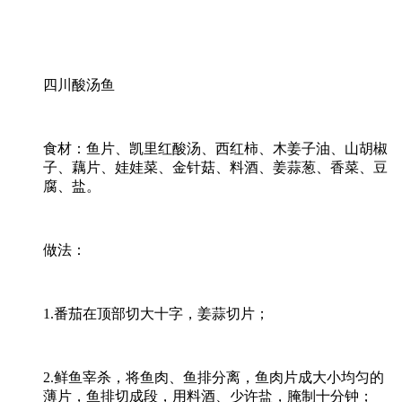
四川酸汤鱼
食材：鱼片、凯里红酸汤、西红柿、木姜子油、山胡椒
子、藕片、娃娃菜、金针菇、料酒、姜蒜葱、香菜、豆
腐、盐。
做法：
1.番茄在顶部切大十字，姜蒜切片；
2.鲜鱼宰杀，将鱼肉、鱼排分离，鱼肉片成大小均匀的
薄片，鱼排切成段，用料酒、少许盐，腌制十分钟；