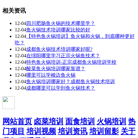
相关资讯
12-04
四川肥肠鱼火锅的技术哪里学？
12-04
鱼火锅技术培训哪家比较的好
12-04
【特色鱼火锅培训】鱼火锅和火锅，到底哪种更好
吃？
12-04
成都鱼火锅技术培训哪家好呢?
12-04
在绵阳哪里学习正宗火锅鱼技术？
12-04
特色鱼火锅培训-正宗成都鱼火锅培训学校
12-04
酸菜鱼火锅培训哪家靠谱？
12-04
​哪里可以学梭边鱼火锅
12-04
鱼火锅培训哪家好？成都鱼火锅技术培训
12-04
成都哪里可以学到鱼火锅技术？
网站首页
卤菜培训
面食培训
火锅培训
热
门项目
培训视频
培训资讯
培训留影
关于