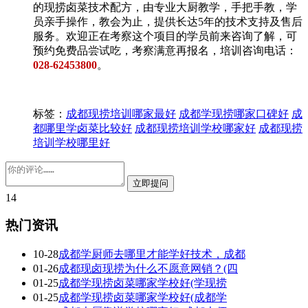
的现捞卤菜技术配方，由专业大厨教学，手把手教，学
员亲手操作，教会为止，提供长达5年的技术支持及售后
服务。欢迎正在考察这个项目的学员前来咨询了解，可
预约免费品尝试吃，考察满意再报名，培训咨询电话：
028-62453800
。
标签：
成都现捞培训哪家最好
成都学现捞哪家口碑好
成
都哪里学卤菜比较好
成都现捞培训学校哪家好
成都现捞
培训学校哪里好
14
热门资讯
10-28
成都学厨师去哪里才能学好技术，成都
01-26
成都现卤现捞为什么不愿意网销？(四
01-25
成都学现捞卤菜哪家学校好(学现捞
01-25
成都学现捞卤菜哪家学校好(成都学