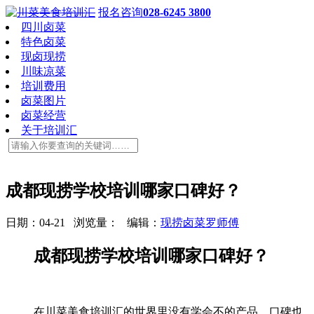
报名咨询
028-6245 3800
四川卤菜
特色卤菜
现卤现捞
川味凉菜
培训费用
卤菜图片
卤菜经营
关于培训汇
成都现捞学校培训哪家口碑好？
日期：04-21 浏览量：
编辑：
现捞卤菜罗师傅
成都现捞学校培训哪家口碑好？
在川菜美食培训汇的世界里没有学会不的产品，口碑也