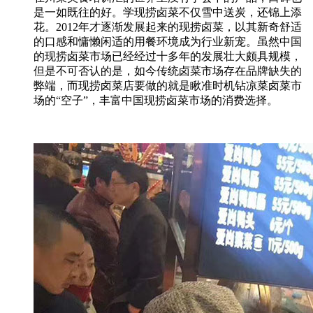
是一如既往的好。学现捞卤菜不仅雪中送炭，还锦上添
花。2012年才逐渐发展起来的现捞卤菜，以其新奇舒适
的口感和慵懒闲适的用餐环境成为行业新宠。虽然中国
的现捞卤菜市场已经经过十多年的发展壮大颇具规模，
但是不可否认的是，如今传统卤菜市场存在品牌缺失的
弊端，而现捞卤菜店要做的就是瞅准时机钻凉菜卤菜市
场的“空子”，丰富中国现捞卤菜市场的消费选择。