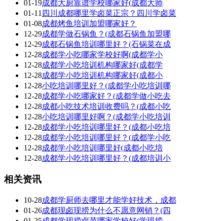
01-19
成都大厨靠谱学校哪家好(成都大师
01-11
四川成都哪里学卤菜正宗？四川学卤菜
01-08
成都烤鱼培训加盟哪家好？
12-29
成都学做石锅鱼？(成都石锅鱼加盟哪
12-29
成都石锅鱼培训哪里好？(石锅菜在成
12-28
成都学小吃哪家学校好啊(成都学小
12-28
成都学小吃培训机构哪家好(成都学
12-28
成都学小吃培训机构哪家好(成都小
12-28
小吃培训哪里好？(成都学小吃培训哪
12-28
成都学小吃哪家好？(成都学做小吃去
12-28
成都小吃技术培训收费吗？(成都小吃
12-28
小吃培训哪里好啊？(成都学小吃培训
12-28
成都学小吃培训哪里好？(成都小吃培
12-28
成都学小吃培训哪里好？(成都学小吃
12-28
成都学小吃培训哪里好(成都小吃培
12-28
成都学小吃培训哪里好？(成都培训小
相关资讯
10-28
成都学厨师去哪里才能学好技术，成都
01-26
成都现卤现捞为什么不愿意网销？(四
01-25
成都学现捞卤菜哪家学校好(学现捞