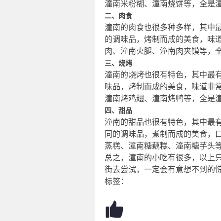
潼南米粉糊、潼南烧饼等，全是
二、肉食
潼南的肉食也很多种多样，其中
的调味品，烤制而成的美食，味
肉、潼南火腿、潼南肉夹馍等，
三、烧烤
潼南的烧烤也很有特色，其中最
味品，烤制而成的美食，味道非
潼南烤鸡翅、潼南烤鸭等，全是
四、甜品
潼南的甜品也很有特色，其中最
同的调味品，煮制而成的美食，
蒸糕、潼南糖藕糕、潼南糖芋头
总之，潼南的小吃有很多，以上
街去尝试，一定会有意想不到的
标签：