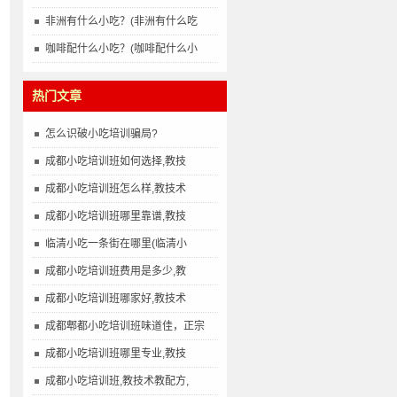
非洲有什么小吃？(非洲有什么吃
咖啡配什么小吃？(咖啡配什么小
热门文章
怎么识破小吃培训骗局?
成都小吃培训班如何选择,教技
成都小吃培训班怎么样,教技术
成都小吃培训班哪里靠谱,教技
临清小吃一条街在哪里(临清小
成都小吃培训班费用是多少,教
成都小吃培训班哪家好,教技术
成都郫都小吃培训班味道佳，正宗
成都小吃培训班哪里专业,教技
成都小吃培训班,教技术教配方,