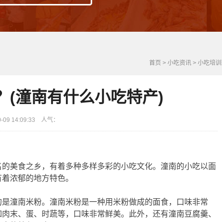
首页
>
小吃资讯
>
小吃培训
？(潼南有什么小吃特产)
9 14:09:33 人气：
名的美食之乡，有着多种多样多彩的小吃文化。潼南的小吃以面
有着浓郁的地方特色。
的是潼南米粉。潼南米粉是一种用米粉做成的面食，口味非常
如肉末、蛋、时蔬等，口味非常鲜美。此外，还有潼南豆腐羹、