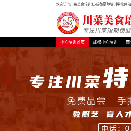
欢迎访问川菜美食培训汇-成都厨师培训学校网
小吃培训首页
成都小吃培训
面