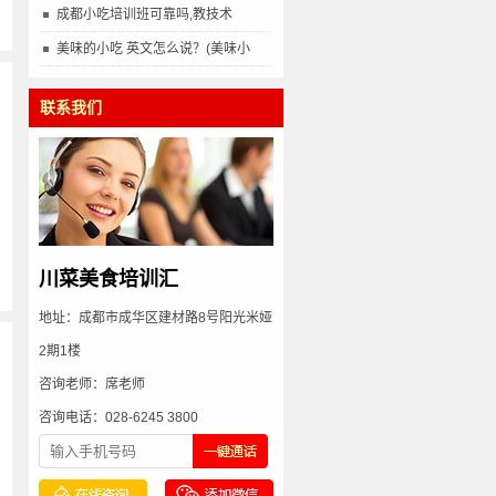
成都小吃培训班可靠吗,教技术
美味的小吃 英文怎么说？(美味小
联系我们
川菜美食培训汇
地址：成都市成华区建材路8号阳光米娅
2期1楼
多
咨询老师：席老师
咨询电话：028-6245 3800