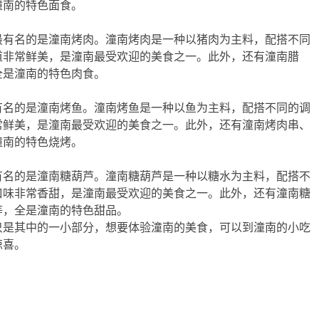
潼南的特色面食。
最有名的是潼南烤肉。潼南烤肉是一种以猪肉为主料，配搭不同
道非常鲜美，是潼南最受欢迎的美食之一。此外，还有潼南腊
全是潼南的特色肉食。
有名的是潼南烤鱼。潼南烤鱼是一种以鱼为主料，配搭不同的调
常鲜美，是潼南最受欢迎的美食之一。此外，还有潼南烤肉串、
潼南的特色烧烤。
有名的是潼南糖葫芦。潼南糖葫芦是一种以糖水为主料，配搭不
口味非常香甜，是潼南最受欢迎的美食之一。此外，还有潼南糖
等，全是潼南的特色甜品。
只是其中的一小部分，想要体验潼南的美食，可以到潼南的小吃
惊喜。