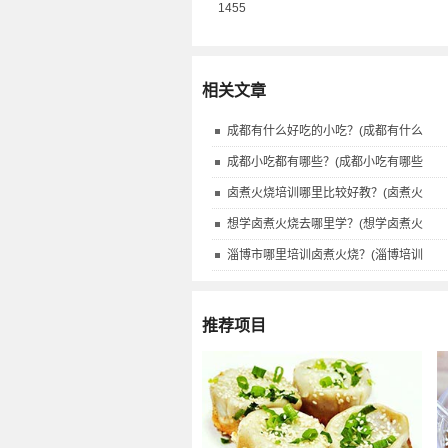
1455
相关文章
成都有什么好吃的小吃？(成都有什么
成都小吃都有哪些？(成都小吃有哪些
卤煮火烧培训哪里比较好教？(卤煮火
想学卤煮火烧去哪里学？(想学卤煮火
淄博市哪里培训卤煮火烧？(淄博培训
推荐项目