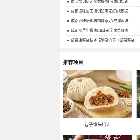
卤味培训厨艺哪家好(哪有卤肉培训
成都卤味加工培训班哪家好(成都卤
成都卤味培训机构哪家好(成都卤味
成都哪里学做卤肉(成都学卤菜哪家
卤菜店整店技术培训及内容（卤菜整店
推荐项目
包子馒头培训