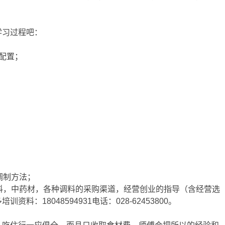
学习过程吧：
配置；
调制方法；
料，中药材，各种调料的采购渠道，经营创业的指导（含经营选
料：18048594931电话：028-62453800。