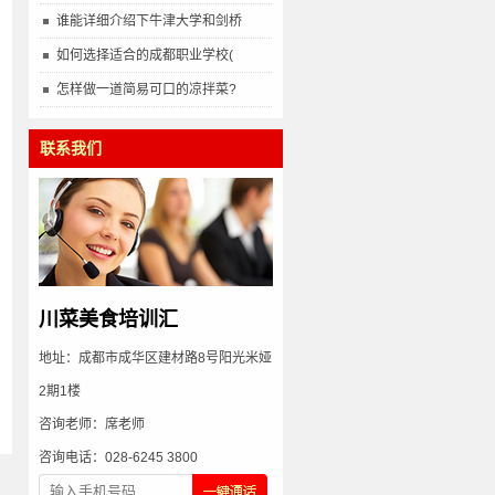
谁能详细介绍下牛津大学和剑桥
如何选择适合的成都职业学校(
怎样做一道简易可口的凉拌菜?
联系我们
川菜美食培训汇
地址：成都市成华区建材路8号阳光米娅
2期1楼
咨询老师：席老师
咨询电话：028-6245 3800