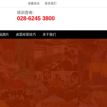
收藏本站
联系我们
培训咨询：
028-6245 3800
品图片
卤菜经营技巧
关于我们