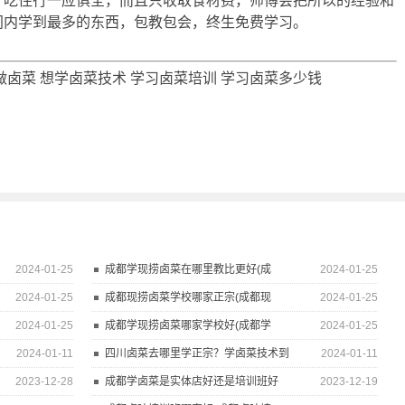
，吃住行一应俱全，而且只收取食材费，师傅会把所以的经验和
间内学到最多的东西，包教包会，终生免费学习。
做卤菜
想学卤菜技术
学习卤菜培训
学习卤菜多少钱
2024-01-25
成都学现捞卤菜在哪里教比更好(成
2024-01-25
2024-01-25
成都现捞卤菜学校哪家正宗(成都现
2024-01-25
2024-01-25
成都学现捞卤菜哪家学校好(成都学
2024-01-25
2024-01-11
四川卤菜去哪里学正宗？学卤菜技术到
2024-01-11
2023-12-28
成都学卤菜是实体店好还是培训班好
2023-12-19