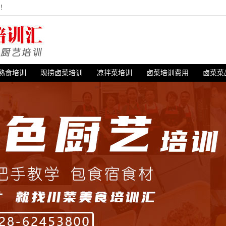
站！
熟食培训
现捞卤菜培训
凉拌菜培训
卤菜培训费用
卤菜菜