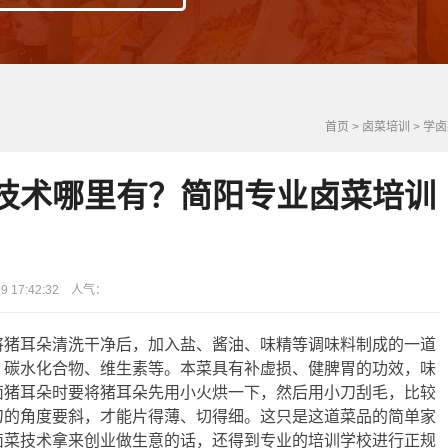
首页
>
卤菜培训
>
学卤
技术哪里有？简阳专业卤菜培训
 17:42:32 人气：
将猪耳朵清洗干净后，加入盐、酱油、味精等调味料制成的一道
、碳水化合物、维生素等。本菜具有补虚损、健脾胃的功效，味
卤猪耳朵时要将猪耳朵先用小火烘一下，然后用小刀刮毛，比较
刀的角度要斜，才能片得薄、切得细。这只是这道菜品的简单家
卤菜技术拿来创业做生意的话，还得到专业的培训学校进行正规