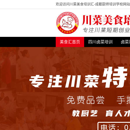
欢迎访问川菜美食培训汇-成都厨师培训学校网
美食汇首页
四川卤菜培训
卤菜