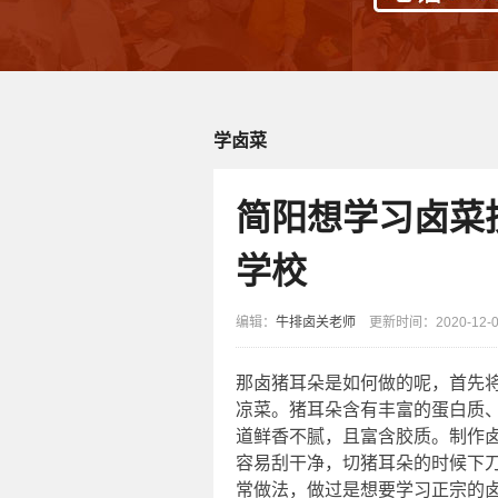
学卤菜
简阳想学习卤菜
学校
编辑：
牛排卤关老师
更新时间：2020-12-09
那卤猪耳朵是如何做的呢，首先
凉菜。猪耳朵含有丰富的蛋白质
道鲜香不腻，且富含胶质。制作
容易刮干净，切猪耳朵的时候下
常做法，做过是想要学习正宗的