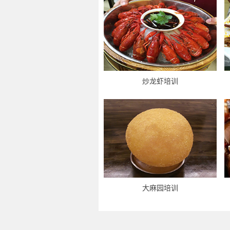
炒龙虾培训
大麻园培训