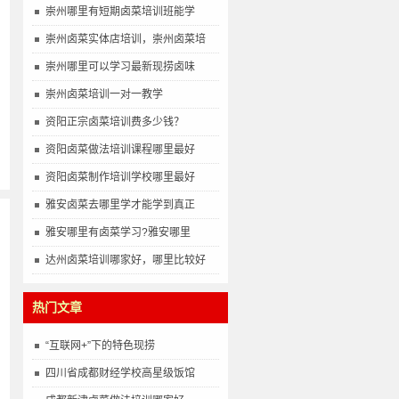
崇州哪里有短期卤菜培训班能学
崇州卤菜实体店培训，崇州卤菜培
崇州哪里可以学习最新现捞卤味
崇州卤菜培训一对一教学
资阳正宗卤菜培训费多少钱？
资阳卤菜做法培训课程哪里最好
资阳卤菜制作培训学校哪里最好
雅安卤菜去哪里学才能学到真正
雅安哪里有卤菜学习?雅安哪里
达州卤菜培训哪家好，哪里比较好
热门文章
“互联网+”下的特色现捞
四川省成都财经学校高星级饭馆