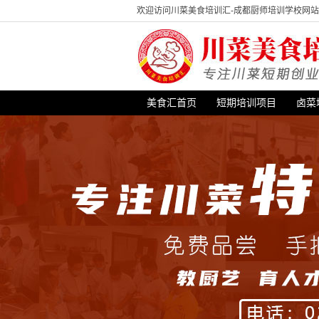
欢迎访问川菜美食培训汇-成都厨师培训学校网
美食汇首页
短期培训项目
卤菜