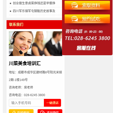
创业做生意卤菜挣钱还是早餐挣
多
四川军乐镇军屯锅魁历史故事及
联系我们
川菜美食培训汇
地址：成都市成华区建材路8号阳光米娅
2期-1楼149号
咨询老师：席老师
咨询电话：028-6245 3800