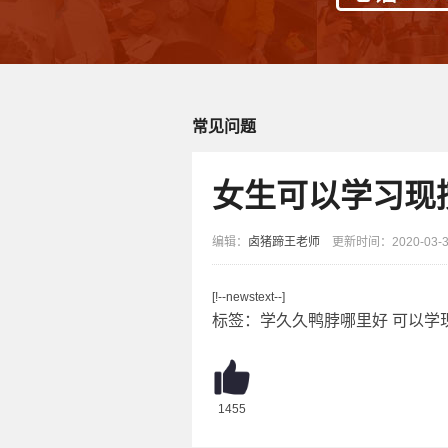
常见问题
女生可以学习现
编辑：
卤猪蹄王老师
更新时间：2020-03-31
[!--newstext--]
标签：
学久久鸭脖哪里好
可以学
1455