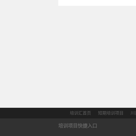
培训汇首页
短期培训项目
川
培训项目快捷入口