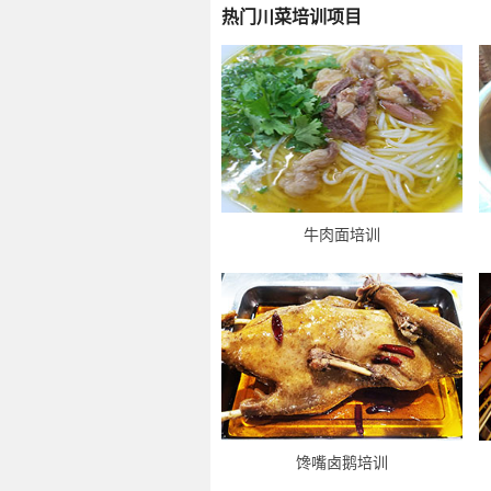
热门川菜培训项目
牛肉面培训
馋嘴卤鹅培训