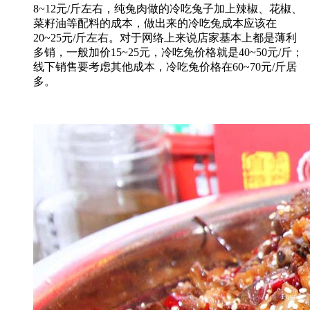
8~12元/斤左右，纯兔肉做的冷吃兔子加上辣椒、花椒、
菜籽油等配料的成本，做出来的冷吃兔成本应该在
20~25元/斤左右。对于网络上来说店家基本上都是薄利
多销，一般加价15~25元，冷吃兔价格就是40~50元/斤；
线下销售要考虑其他成本，冷吃兔价格在60~70元/斤居
多。