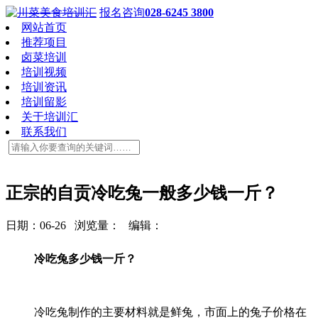
报名咨询
028-6245 3800
网站首页
推荐项目
卤菜培训
培训视频
培训资讯
培训留影
关于培训汇
联系我们
正宗的自贡冷吃兔一般多少钱一斤？
日期：06-26 浏览量：
编辑：
冷吃兔多少钱一斤？
冷吃兔制作的主要材料就是鲜兔，市面上的兔子价格在