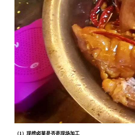
（1）现捞卤菜是否是现场加工