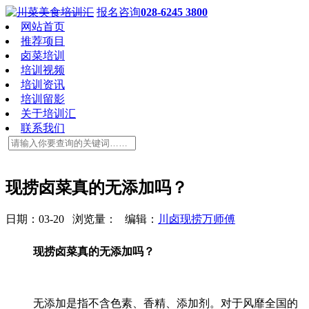
报名咨询
028-6245 3800
网站首页
推荐项目
卤菜培训
培训视频
培训资讯
培训留影
关于培训汇
联系我们
现捞卤菜真的无添加吗？
日期：03-20 浏览量：
编辑：
川卤现捞万师傅
现捞卤菜真的无添加吗？
无添加是指不含色素、香精、添加剂。对于风靡全国的