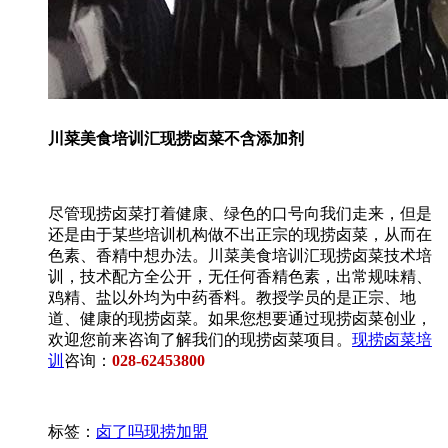
川菜美食培训汇现捞卤菜不含添加剂
尽管现捞卤菜打着健康、绿色的口号向我们走来，但是
还是由于某些培训机构做不出正宗的现捞卤菜，从而在
色素、香精中想办法。川菜美食培训汇现捞卤菜技术培
训，技术配方全公开，无任何香精色素，出常规味精、
鸡精、盐以外均为中药香料。教授学员的是正宗、地
道、健康的现捞卤菜。如果您想要通过现捞卤菜创业，
欢迎您前来咨询了解我们的现捞卤菜项目。
现捞卤菜培
训
咨询：
028-62453800
标签：
卤了吗现捞加盟