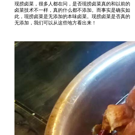
现捞卤菜，很多人都在问，是否现捞卤菜真的和以前的
卤菜技术不一样，真的什么都不添加。而事实是确实如
此，现捞卤菜是无添加的本味卤菜。现捞卤菜是否真的
无添加，我们可以从这些地方看出来！