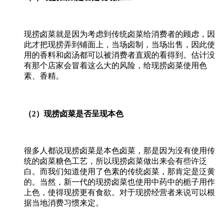
现捞卤菜就是因为考虑到传统卤菜给消费者的顾虑，因
此才把现捞弄到铺面上，当场卤制，当场出售，因此使
用的香料和卤汤都可以被消费者直观的看得到。估计没
有那个店家会冒着这么大的风险，给现捞卤菜使用色
素、香精。
（2）现捞卤菜是否呈现本色
很多人都说现捞卤菜是本色卤菜，那是因为没有使用传
统的卤菜糖色工艺，所以现捞卤菜做出来会有些许泛
白。而我们知道使用了色素的传统卤菜，那肯定是泛黄
的。当然，新一代的现捞卤菜也使用中药中的栀子用作
上色，使得现捞更有食欲。对于现捞经营者来说可以根
据当地消费习惯来定。