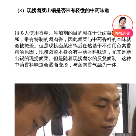
（3）现捞卤菜出锅是否带有轻微的中药味道
很多人使用香精、添加剂的目的就在于让卤菜口感更温
和，带有特制的卤肉香，因此卤菜与中药香料的本味就
会被掩盖。但是现捞卤菜出锅后任然基于不使用色素香
精的原因，现捞卤菜本身会有中药香料味道，尤其是新
出锅的现捞卤菜。但是随着现捞卤水的反复卤制，这种
中药香料味道会逐渐变淡，与卤肉香气融为一体。