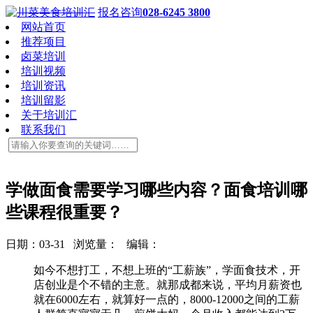
报名咨询
028-6245 3800
网站首页
推荐项目
卤菜培训
培训视频
培训资讯
培训留影
关于培训汇
联系我们
学做面食需要学习哪些内容？面食培训哪
些课程很重要？
日期：03-31 浏览量：
编辑：
如今不想打工，不想上班的“工薪族”，学面食技术，开
店创业是个不错的主意。就那成都来说，平均月薪资也
就在6000左右，就算好一点的，8000-12000之间的工薪