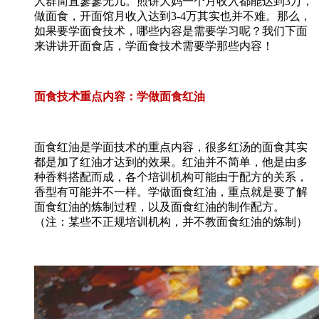
人群简直寥寥无几。煎饼大妈一个月收入都能达到3万，
做面食，开面馆月收入达到3-4万其实也并不难。那么，
如果要学面食技术，哪些内容是需要学习呢？我们下面
来讲讲开面食店，学面食技术需要学那些内容！
面食技术重点内容：学做面食红油
面食红油是学面技术的重点内容，很多红汤的面食其实
都是加了红油才达到的效果。红油并不简单，他是由多
种香料搭配而成，各个培训机构可能由于配方的关系，
香型有可能并不一样。学做面食红油，重点就是要了解
面食红油的炼制过程，以及面食红油的制作配方。
（注：某些不正规培训机构，并不教面食红油的炼制）