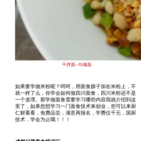
干拌面--勾魂面
如果要学做米粉呢？呵呵，用面食臊子加在米粉上，不
就一样了么，你学会如何做四川面食，四川米粉还不是
一个道理。那学做面食需要学习哪些内容我就介绍到这
里了，如果您想学习一门面食技术来创业，您可以来厨
仁财看看，免费品尝，满意再报名，学费仅千元，国厨
技术，学会为止哦！！！