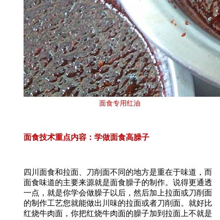
面食专用红油
面食技术重点内容：学做面食高臊子
四川面食和拉面、刀削面不同的地方是重在于味道，而
面食味道的主要来源就是面食臊子的制作。说得更通透
一点，就是你学会做臊子以后，然后加上拉面或刀削面
的制作工艺您就能做出川味的拉面或者刀削面。就好比
红烧牛肉面，你把红烧牛肉面的臊子加到拉面上不就是