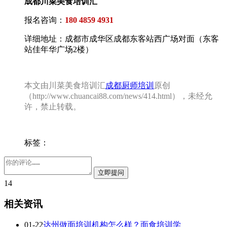
成都川菜美食培训汇
报名咨询：
180 4859 4931
详细地址：成都市成华区成都东客站西广场对面（东客
站佳年华广场2楼）
本文由川菜美食培训汇
成都厨师培训
原创
（http://www.chuancai88.com/news/414.html），未经允
许，禁止转载。
标签：
14
相关资讯
01-22
达州做面培训机构怎么样？面食培训学