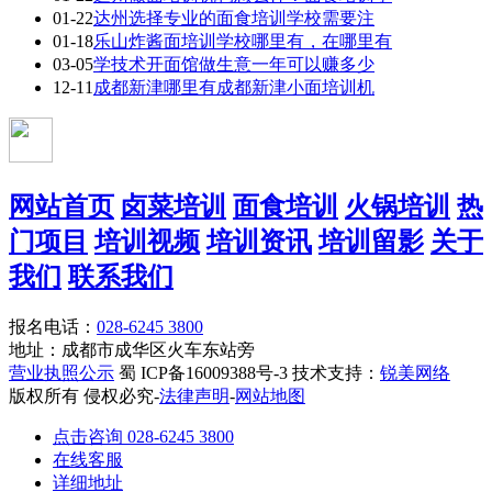
01-22
达州选择专业的面食培训学校需要注
01-18
乐山炸酱面培训学校哪里有，在哪里有
03-05
学技术开面馆做生意一年可以赚多少
12-11
成都新津哪里有成都新津小面培训机
网站首页
卤菜培训
面食培训
火锅培训
热
门项目
培训视频
培训资讯
培训留影
关于
我们
联系我们
报名电话：
028-6245 3800
地址：成都市成华区火车东站旁
营业执照公示
蜀 ICP备16009388号-3 技术支持：
锐美网络
版权所有 侵权必究-
法律声明
-
网站地图
点击咨询 028-6245 3800
在线客服
详细地址